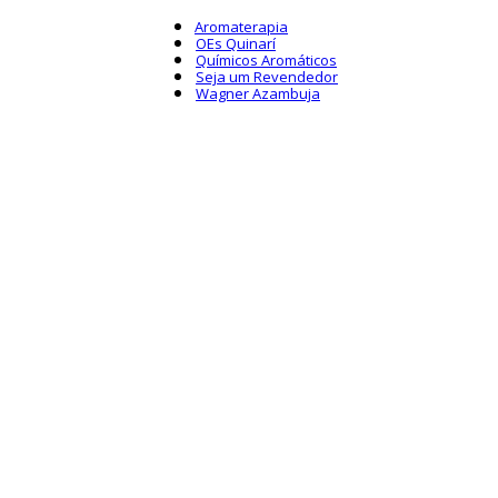
Aromaterapia
OEs Quinarí
Químicos Aromáticos
Seja um Revendedor
Wagner Azambuja