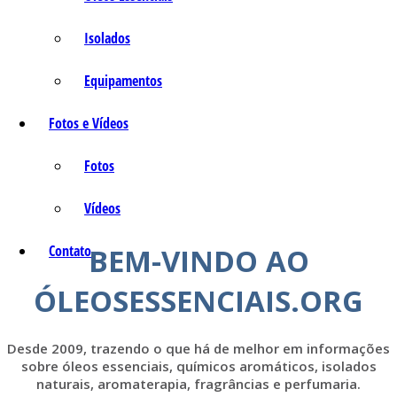
Isolados
Equipamentos
Fotos e Vídeos
Fotos
Vídeos
Contato
BEM-VINDO AO
ÓLEOSESSENCIAIS.ORG
Desde 2009, trazendo o que há de melhor em informações
sobre óleos essenciais, químicos aromáticos, isolados
naturais, aromaterapia, fragrâncias e perfumaria.