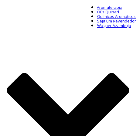
Aromaterapia
OEs Quinarí
Químicos Aromáticos
Seja um Revendedor
Wagner Azambuja