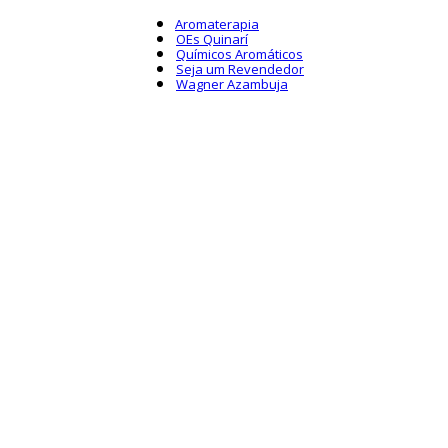
Aromaterapia
OEs Quinarí
Químicos Aromáticos
Seja um Revendedor
Wagner Azambuja