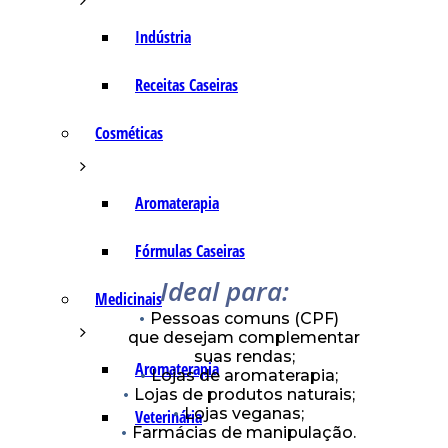
Indústria
Receitas Caseiras
Cosméticas
Aromaterapia
Fórmulas Caseiras
Ideal para:
Medicinais
Pessoas comuns (CPF)
que desejam complementar
suas rendas;
Aromaterapia
Lojas de aromaterapia;
Lojas de produtos naturais;
Lojas veganas;
Veterinária
Farmácias de manipulação.