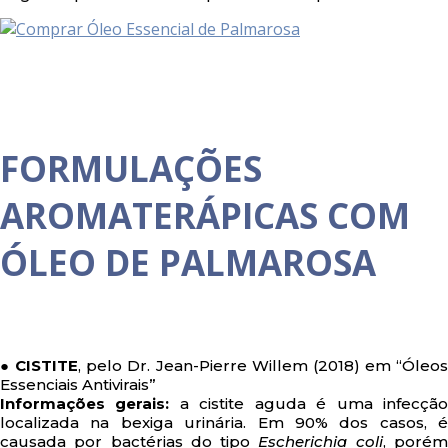
FORMULAÇÕES
AROMATERÁPICAS COM
ÓLEO DE PALMAROSA
● CISTITE
, pelo Dr. Jean-Pierre Willem (2018) em “Óleo
Essenciais Antivirais”
Informações gerais:
a cistite aguda é uma infecçã
localizada na bexiga urinária. Em 90% dos casos, é
causada por bactérias do tipo
Escherichia coli
, poré