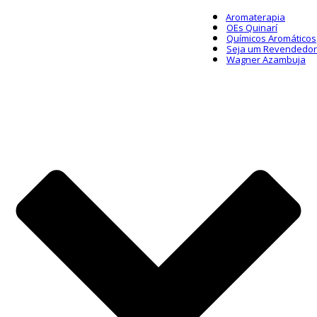
Aromaterapia
OEs Quinarí
Químicos Aromáticos
Seja um Revendedor
Wagner Azambuja