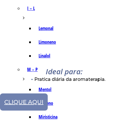
I – L
Lemonal
Limoneno
Linalol
Ideal para:
M – P
Pratica diária da aromaterapia.
Mentol
CLIQUE AQUI
Mirceno
Miristicina