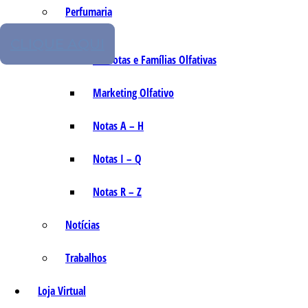
Perfumaria
CLIQUE AQUI
As Notas e Famílias Olfativas
Marketing Olfativo
Notas A – H
Notas I – Q
Notas R – Z
Notícias
Trabalhos
Loja Virtual