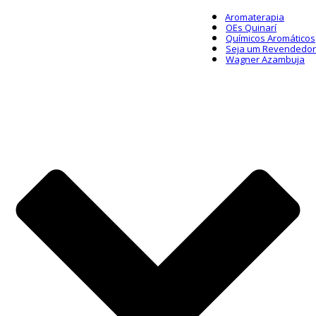
Aromaterapia
OEs Quinarí
Químicos Aromáticos
Seja um Revendedor
Wagner Azambuja