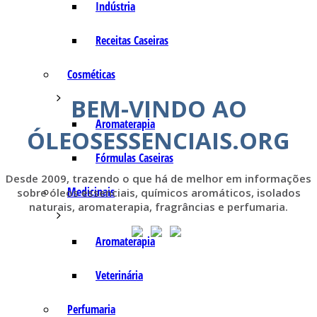
Indústria
Receitas Caseiras
Cosméticas
BEM-VINDO AO
Aromaterapia
ÓLEOSESSENCIAIS.ORG
Fórmulas Caseiras
Desde 2009, trazendo o que há de melhor em informações
Medicinais
sobre óleos essenciais, químicos aromáticos, isolados
naturais, aromaterapia, fragrâncias e perfumaria.
Aromaterapia
Veterinária
Perfumaria