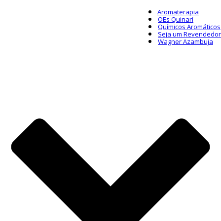
Aromaterapia
OEs Quinarí
Químicos Aromáticos
Seja um Revendedor
Wagner Azambuja