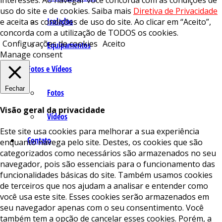
interesses. Ao navegar você concorda com as condições de
uso do site e de cookies. Saiba mais
Diretiva de Privacidade
Isolados
e aceita as condições de uso do site. Ao clicar em “Aceito”,
concorda com a utilização de TODOS os cookies.
Configurações de cookies
Aceito
Equipamentos
Manage consent
Fotos e Vídeos
Fechar
Fotos
Visão geral da privacidade
Vídeos
Este site usa cookies para melhorar a sua experiência
Contato
enquanto navega pelo site. Destes, os cookies que são
categorizados como necessários são armazenados no seu
navegador, pois são essenciais para o funcionamento das
funcionalidades básicas do site. Também usamos cookies
de terceiros que nos ajudam a analisar e entender como
você usa este site. Esses cookies serão armazenados em
seu navegador apenas com o seu consentimento. Você
também tem a opção de cancelar esses cookies. Porém, a