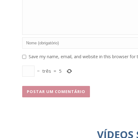
Save my name, email, and website in this browser for 
−
três
=
5
VÍDEOS