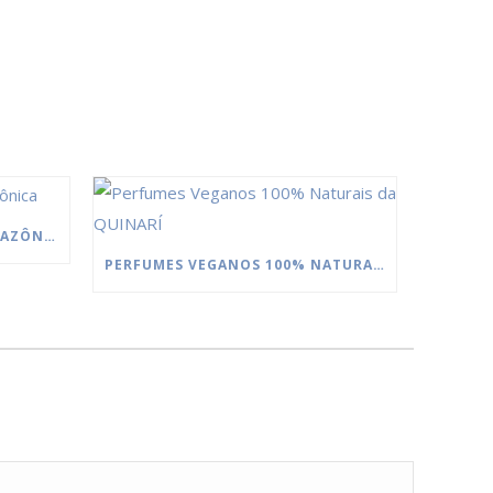
MANTEIGAS DA FLORESTA AMAZÔNICA
PERFUMES VEGANOS 100% NATURAIS DA QUINARÍ