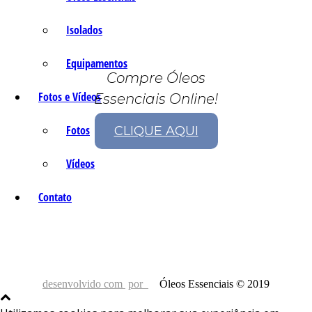
Isolados
Equipamentos
Compre Óleos
Fotos e Vídeos
Essenciais Online!
Fotos
CLIQUE AQUI
Vídeos
Contato
desenvolvido com
por
Óleos Essenciais © 2019