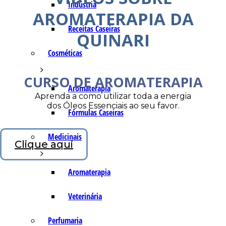
Indústria
AROMATERAPIA DA
Receitas Caseiras
QUINARI
Cosméticas
CURSO DE AROMATERAPIA
Aromaterapia
Aprenda a como utilizar toda a energia
dos Óleos Essenciais ao seu favor.
Fórmulas Caseiras
Medicinais
Clique aqui
Aromaterapia
Veterinária
Perfumaria