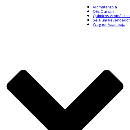
Aromaterapia
OEs Quinarí
Químicos Aromáticos
Seja um Revendedor
Wagner Azambuja