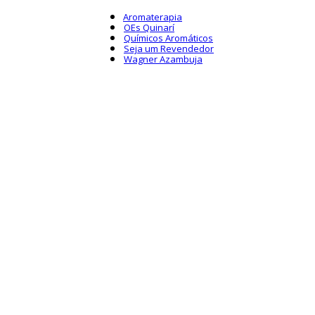
Aromaterapia
OEs Quinarí
Químicos Aromáticos
Seja um Revendedor
Wagner Azambuja