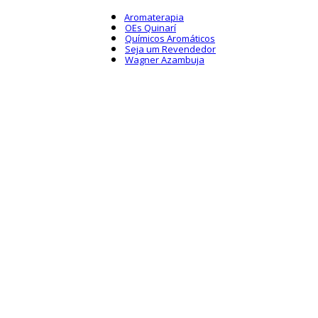
Aromaterapia
OEs Quinarí
Químicos Aromáticos
Seja um Revendedor
Wagner Azambuja