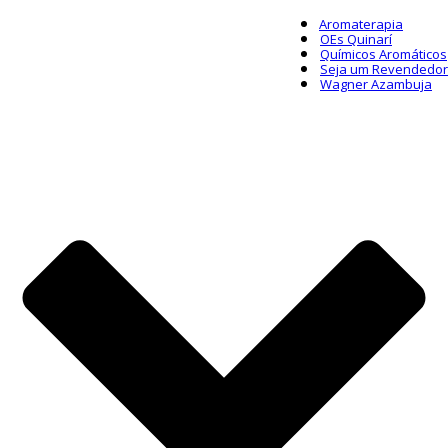
Aromaterapia
OEs Quinarí
Químicos Aromáticos
Seja um Revendedor
Wagner Azambuja