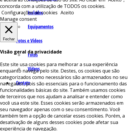
concorda com a utilização de TODOS os cookies.
Isolados
Configurações de cookies
Aceito
Manage consent
Equipamentos
Fechar
Fotos e Vídeos
Visão geral da privacidade
Fotos
Este site usa cookies para melhorar a sua experiência
Vídeos
enquanto navega pelo site. Destes, os cookies que são
categorizados como necessários são armazenados no seu
Contato
navegador, pois são essenciais para o funcionamento das
funcionalidades básicas do site. Também usamos cookies
de terceiros que nos ajudam a analisar e entender como
você usa este site. Esses cookies serão armazenados em
seu navegador apenas com o seu consentimento. Você
também tem a opção de cancelar esses cookies. Porém, a
desativação de alguns desses cookies pode afetar sua
experiência de navegação.