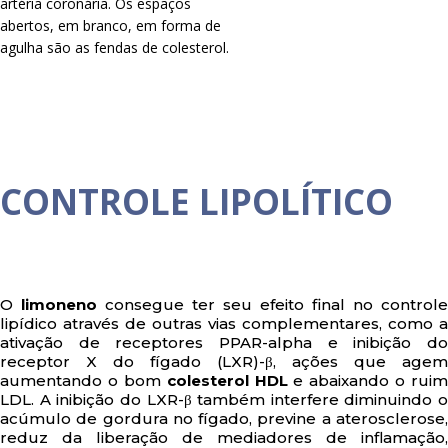
artéria coronária. Os espaços
abertos, em branco, em forma de
agulha são as fendas de colesterol.
CONTROLE LIPOLÍTICO
O
limoneno
consegue ter seu efeito final no controle
lipídico através de outras vias complementares, como a
ativação de receptores PPAR-alpha e inibição do
receptor X do fígado (LXR)-β, ações que agem
aumentando o bom
colesterol HDL
e abaixando o ruim
LDL. A inibição do LXR-β também interfere diminuindo o
acúmulo de gordura no fígado, previne a aterosclerose,
reduz da liberação de mediadores de inflamação,