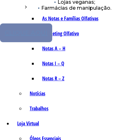
Lojas veganas;
Farmácias de manipulação.
As Notas e Famílias Olfativas
CLIQUE AQUI
Marketing Olfativo
Notas A – H
Notas I – Q
Notas R – Z
Notícias
Trabalhos
Loja Virtual
Óleos Essenciais