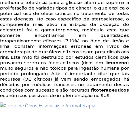
melhora a tolerância para a glicose, além de suprimir a
proliferação de variados tipos de câncer, o que explica o
potencial uso de óleos cítricos no tratamento de todas
estas doenças. No caso específico da aterosclerose, o
componente mais ativo na inibição da oxidação do
colesterol foi o gama-terpineno, molécula esta que
somente encontramos em quantidades
terapeuticamente eficazes (7-10%) no óleo de limão e
lima. Constam informações errôneas em livros de
aromaterapia de que óleos cítricos sejam prejudiciais aos
rins. Este mito foi destruído por estudos científicos que
provaram serem os óleos cítricos (ricos em
limoneno
)
muito seguros e não tóxicos para ingestão humana por
período prolongado. Aliás, é importante citar que tais
recursos (OE cítricos) já vem sendo empregados há
décadas por médicos franceses no tratamento destas
condições com sucesso e são recursos
fitoterapeuticos
econômicos passíveis de implementação no SUS.