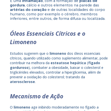
É uma
inflamação
, com a formação de
placas de
gordura
, cálcio e outros elementos na parede das
artérias do coração
e de outras localidades do corpo
humano, como por exemplo o cérebro, membros
inferiores, entre outros, de forma difusa ou localizada.
Óleos Essenciais Cítricos e o
Limoneno
Estudos sugerem que o
limoneno
dos óleos essenciais
cítricos, quando utilizado como suplemento alimentar, pode
contribuir na melhora da
esteatose hepática
(
fígado
gorduroso
), combater a obesidade, baixar o colesterol e
triglicérides elevados, controlar a hiperglicemia, além de
prevenir a oxidação do colesterol; tratando da
aterosclerose
.
Mecanismo de Ação
O
limoneno
age inibindo moderadamente no fígado a