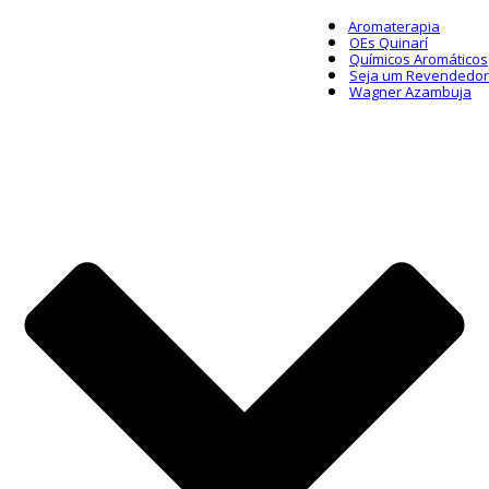
Aromaterapia
OEs Quinarí
Químicos Aromáticos
Seja um Revendedor
Wagner Azambuja