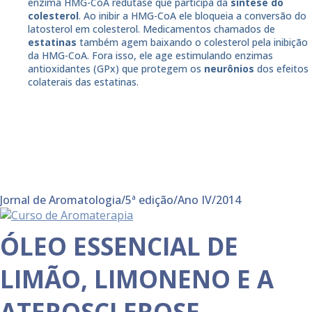
enzima HMG-CoA redutase que participa da
síntese do
colesterol
. Ao inibir a HMG-CoA ele bloqueia a conversão do
latosterol em colesterol. Medicamentos chamados de
estatinas
também agem baixando o colesterol pela inibição
da HMG-CoA. Fora isso, ele age estimulando enzimas
antioxidantes (GPx) que protegem os
neurônios
dos efeitos
colaterais das estatinas.
Jornal de Aromatologia/5ª edição/Ano IV/2014
ÓLEO ESSENCIAL DE
LIMÃO, LIMONENO E A
ATEROSCLEROSE