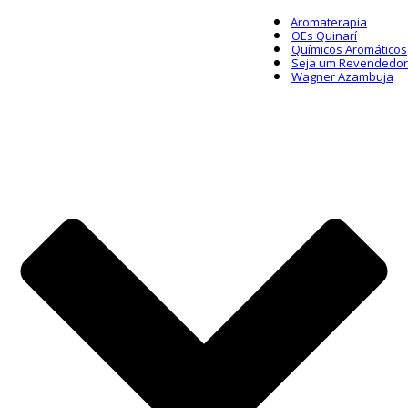
Aromaterapia
OEs Quinarí
Químicos Aromáticos
Seja um Revendedor
Wagner Azambuja