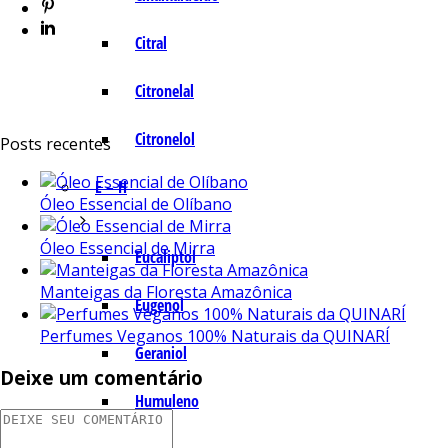
Citral
Citronelal
Citronelol
Posts recentes
E – H
Óleo Essencial de Olíbano
Óleo Essencial de Mirra
Eucaliptol
Manteigas da Floresta Amazônica
Eugenol
Perfumes Veganos 100% Naturais da QUINARÍ
Geraniol
Deixe um comentário
Humuleno