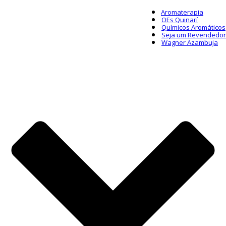
Aromaterapia
OEs Quinarí
Químicos Aromáticos
Seja um Revendedor
Wagner Azambuja