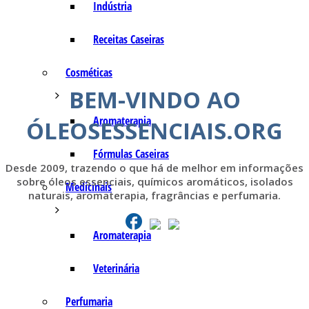
Indústria
Receitas Caseiras
Cosméticas
BEM-VINDO AO
Aromaterapia
ÓLEOSESSENCIAIS.ORG
Fórmulas Caseiras
Desde 2009, trazendo o que há de melhor em informações
sobre óleos essenciais, químicos aromáticos, isolados
Medicinais
naturais, aromaterapia, fragrâncias e perfumaria.
Aromaterapia
Veterinária
Perfumaria