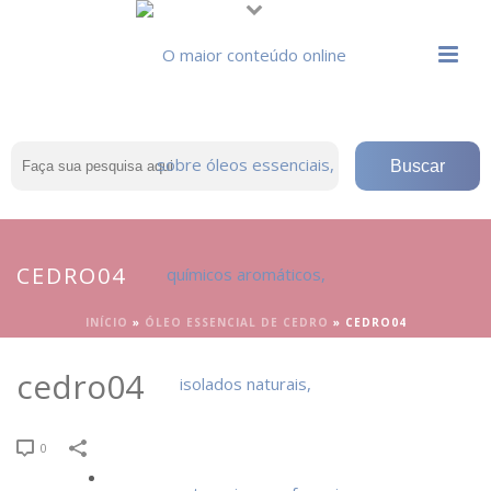
CEDRO04
INÍCIO
»
ÓLEO ESSENCIAL DE CEDRO
»
CEDRO04
cedro04
0