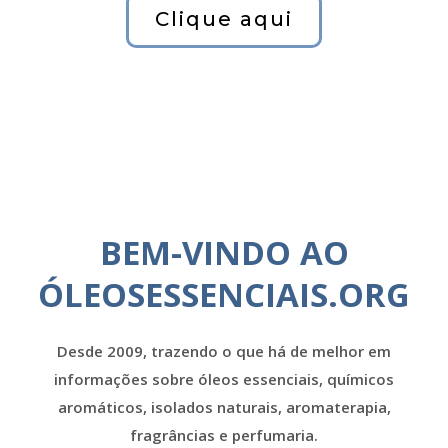
Clique aqui
BEM-VINDO AO
ÓLEOSESSENCIAIS.ORG
Desde 2009, trazendo o que há de melhor em
informações sobre óleos essenciais, químicos
aromáticos, isolados naturais, aromaterapia,
fragrâncias e perfumaria.