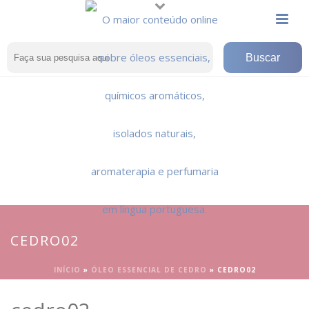
CEDRO02
INÍCIO
»
ÓLEO ESSENCIAL DE CEDRO
»
CEDRO02