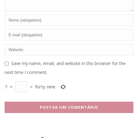
Save my name, email, and website in this browser for the
next time I comment.
7
×
=
forty nine