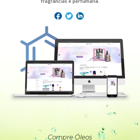
fragrâncias e perfumaria.
Compre Óleos