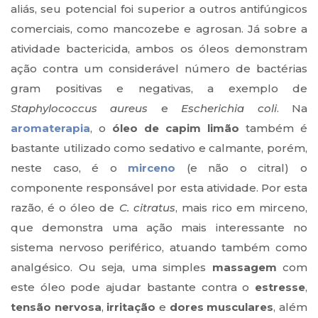
aliás, seu potencial foi superior a outros antifúngicos
comerciais, como mancozebe e agrosan. Já sobre a
atividade bactericida, ambos os óleos demonstram
ação contra um considerável número de bactérias
gram positivas e negativas, a exemplo de
Staphylococcus aureus
e
Escherichia coli
. Na
aromaterapia
, o
óleo de capim limão
também é
bastante utilizado como sedativo e calmante, porém,
neste caso, é o
mirceno
(e não o citral) o
componente responsável por esta atividade. Por esta
razão, é o óleo de
C. citratus
, mais rico em mirceno,
que demonstra uma ação mais interessante no
sistema nervoso periférico, atuando também como
analgésico. Ou seja, uma simples
massagem
com
este óleo pode ajudar bastante contra o
estresse
,
tensão nervosa
,
irritação
e
dores musculares
, além