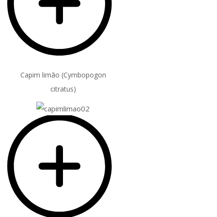
Capim limão (Cymbopogon
citratus)