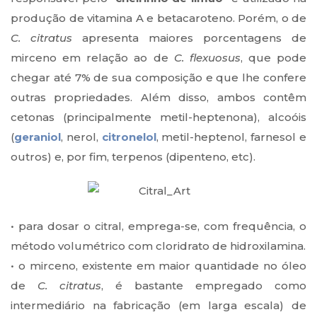
produção de vitamina A e betacaroteno. Porém, o de
C. citratus
apresenta maiores porcentagens de
mirceno em relação ao de
C. flexuosus
, que pode
chegar até 7% de sua composição e que lhe confere
outras propriedades. Além disso, ambos contêm
cetonas (principalmente metil-heptenona), alcoóis
(
geraniol
, nerol,
citronelol
, metil-heptenol, farnesol e
outros) e, por fim, terpenos (dipenteno, etc).
• para dosar o citral, emprega-se, com frequência, o
método volumétrico com cloridrato de hidroxilamina.
• o mirceno, existente em maior quantidade no óleo
de
C. citratus
, é bastante empregado como
intermediário na fabricação (em larga escala) de