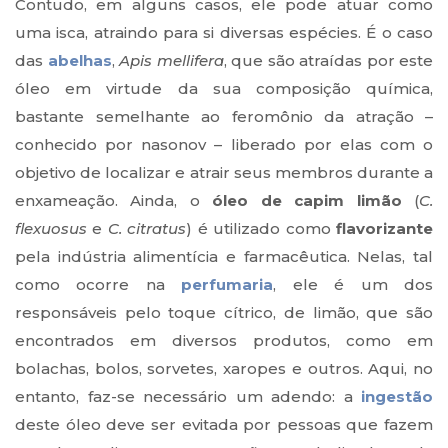
Contudo, em alguns casos, ele pode atuar como
uma isca, atraindo para si diversas espécies. É o caso
das
abelhas
,
Apis mellifera
, que são atraídas por este
óleo em virtude da sua composição química,
bastante semelhante ao feromônio da atração –
conhecido por nasonov – liberado por elas com o
objetivo de localizar e atrair seus membros durante a
enxameação. Ainda, o
óleo de capim limão
(
C.
flexuosus
e
C. citratus
) é utilizado como
flavorizante
pela indústria alimentícia e farmacêutica. Nelas, tal
como ocorre na
perfumaria
, ele é um dos
responsáveis pelo toque cítrico, de limão, que são
encontrados em diversos produtos, como em
bolachas, bolos, sorvetes, xaropes e outros. Aqui, no
entanto, faz-se necessário um adendo: a
ingestão
deste óleo deve ser evitada por pessoas que fazem