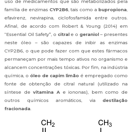
uso de medicamentos que são metabolizados pela
família de enzimas
CYP2B6
, tais como a
bupropiona
,
efavirenz, nevirapina, ciclofosfamida entre outros.
Afinal, de acordo com Robert & Young (2014) em
“Essential Oil Safety”, o
citral
e o
geraniol
– presentes
neste óleo – são capazes de inibir as enzimas
CYP2B6, o que pode fazer com que estes fármacos
permaneçam por mais tempo ativos no organismo e
alcancem concentrações tóxicas. Por fim, na indústria
química, o
óleo de capim limão
é empregado como
fonte de obtenção de citral natural (utilizado na
síntese de
vitamina A
e iononas), bem como de
outros químicos aromáticos, via
destilação
fracionada
.