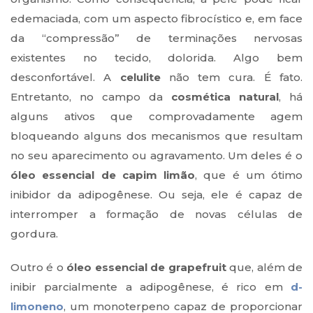
edemaciada, com um aspecto fibrocístico e, em face
da “compressão” de terminações nervosas
existentes no tecido, dolorida. Algo bem
desconfortável. A
celulite
não tem cura. É fato.
Entretanto, no campo da
cosmética natural
, há
alguns ativos que comprovadamente agem
bloqueando alguns dos mecanismos que resultam
no seu aparecimento ou agravamento. Um deles é o
óleo essencial de capim limão
, que é um ótimo
inibidor da adipogênese. Ou seja, ele é capaz de
interromper a formação de novas células de
gordura.
Outro é o
óleo essencial de grapefruit
que, além de
inibir parcialmente a adipogênese, é rico em
d-
limoneno
, um monoterpeno capaz de proporcionar