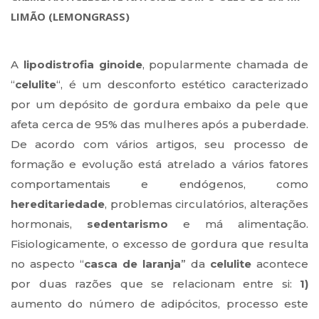
LIMÃO (LEMONGRASS)
A
lipodistrofia ginoide
, popularmente chamada de
“
celulite
“, é um desconforto estético caracterizado
por um depósito de gordura embaixo da pele que
afeta cerca de 95% das mulheres após a puberdade.
De acordo com vários artigos, seu processo de
formação e evolução está atrelado a vários fatores
comportamentais e endógenos, como
hereditariedade
, problemas circulatórios, alterações
hormonais,
sedentarismo
e má alimentação.
Fisiologicamente, o excesso de gordura que resulta
no aspecto “
casca de laranja
” da
celulite
acontece
por duas razões que se relacionam entre si:
1)
aumento do número de adipócitos, processo este