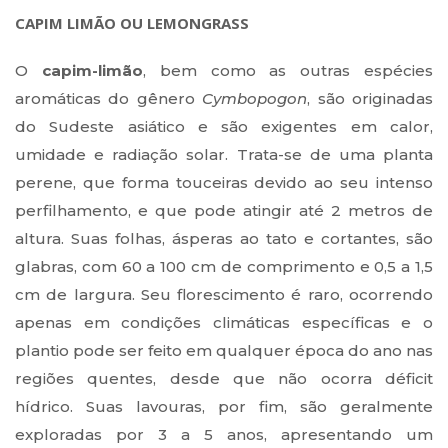
CAPIM LIMÃO OU LEMONGRASS
O
capim-limão
, bem como as outras espécies
aromáticas do gênero
Cymbopogon
, são originadas
do Sudeste asiático e são exigentes em calor,
umidade e radiação solar. Trata-se de uma planta
perene, que forma touceiras devido ao seu intenso
perfilhamento, e que pode atingir até 2 metros de
altura. Suas folhas, ásperas ao tato e cortantes, são
glabras, com 60 a 100 cm de comprimento e 0,5 a 1,5
cm de largura. Seu florescimento é raro, ocorrendo
apenas em condições climáticas específicas e o
plantio pode ser feito em qualquer época do ano nas
regiões quentes, desde que não ocorra déficit
hídrico. Suas lavouras, por fim, são geralmente
exploradas por 3 a 5 anos, apresentando um