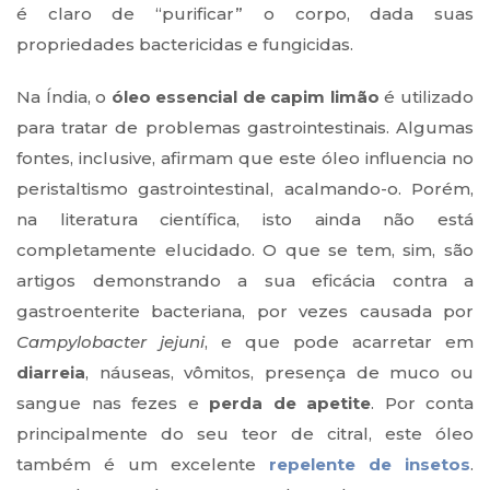
é claro de “purificar” o corpo, dada suas
propriedades bactericidas e fungicidas.
Na Índia, o
óleo essencial de capim limão
é utilizado
para tratar de problemas gastrointestinais. Algumas
fontes, inclusive, afirmam que este óleo influencia no
peristaltismo gastrointestinal, acalmando-o. Porém,
na literatura científica, isto ainda não está
completamente elucidado. O que se tem, sim, são
artigos demonstrando a sua eficácia contra a
gastroenterite bacteriana, por vezes causada por
Campylobacter jejuni
, e que pode acarretar em
diarreia
, náuseas, vômitos, presença de muco ou
sangue nas fezes e
perda de apetite
. Por conta
principalmente do seu teor de citral, este óleo
também é um excelente
repelente de insetos
.