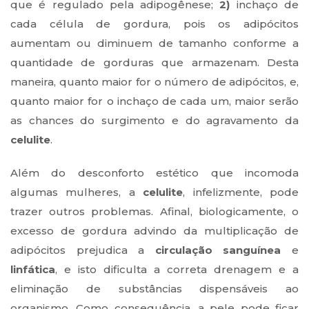
que é regulado pela adipogênese;
2)
inchaço de
cada célula de gordura, pois os adipócitos
aumentam ou diminuem de tamanho conforme a
quantidade de gorduras que armazenam. Desta
maneira, quanto maior for o número de adipócitos, e,
quanto maior for o inchaço de cada um, maior serão
as chances do surgimento e do agravamento da
celulite
.
Além do desconforto estético que incomoda
algumas mulheres, a
celulite
, infelizmente, pode
trazer outros problemas. Afinal, biologicamente, o
excesso de gordura advindo da multiplicação de
adipócitos prejudica a
circulação sanguínea
e
linfática
, e isto dificulta a correta drenagem e a
eliminação de substâncias dispensáveis ao
organismo. Como consequência, a pele pode ficar