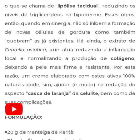
o que se chama de “
lipólise tecidual
“, reduzindo os
níveis de triglicerídeos na hipoderme. Esses óleos,
então, quando em sinergia, não só inibem a formação
de novas células de gordura como também
“quebram” as já existentes. Há, ainda, o extrato de
Centella asiatica
, que atua reduzindo a inflamação
local e normalizando a produção de
colágeno
,
deixando a pele mais firme e resistente. Por esta
razão, um creme elaborado com estes ativos 100%
naturais pode, sim, ajudar (e muito) na redução do
aspecto “
casca de laranja
” da
celulite
, bem como de
suas complicações.
FORMULAÇÃO:
◾20 g de Manteiga de Karitè;