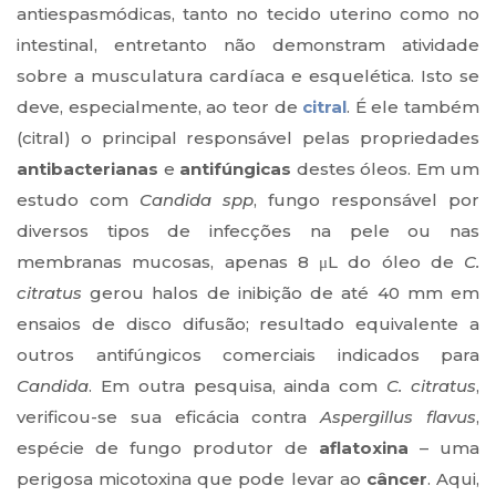
antiespasmódicas, tanto no tecido uterino como no
intestinal, entretanto não demonstram atividade
sobre a musculatura cardíaca e esquelética. Isto se
deve, especialmente, ao teor de
citral
. É ele também
(citral) o principal responsável pelas propriedades
antibacterianas
e
antifúngicas
destes óleos. Em um
estudo com
Candida spp
, fungo responsável por
diversos tipos de infecções na pele ou nas
membranas mucosas, apenas 8 μL do óleo de
C.
citratus
gerou halos de inibição de até 40 mm em
ensaios de disco difusão; resultado equivalente a
outros antifúngicos comerciais indicados para
Candida
. Em outra pesquisa, ainda com
C. citratus
,
verificou-se sua eficácia contra
Aspergillus flavus
,
espécie de fungo produtor de
aflatoxina
– uma
perigosa micotoxina que pode levar ao
câncer
. Aqui,