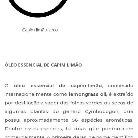
Capim limão seco
ÓLEO ESSENCIAL DE CAPIM LIMÃO
O
óleo essencial de capim-limão
, conhecido
internacionalmente como
lemongrass oil
, é extraído
por destilação a vapor das folhas verdes ou secas de
algumas plantas do gênero Cymbopogon, que
possui aproximadamente 56 espécies aromáticas.
Dentre essas espécies, há duas que predominam
comercialmente. A primeira delas, de nome científico