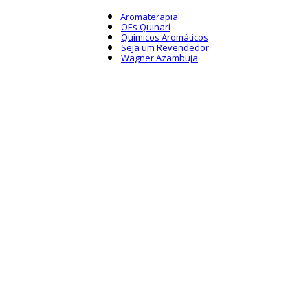
Aromaterapia
OEs Quinarí
Químicos Aromáticos
Seja um Revendedor
Wagner Azambuja