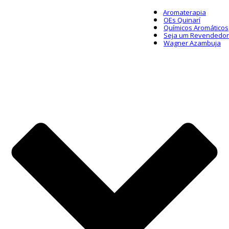
Aromaterapia
OEs Quinarí
Químicos Aromáticos
Seja um Revendedor
Wagner Azambuja