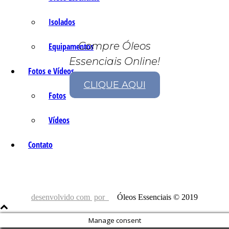
Isolados
Compre Óleos
Equipamentos
Essenciais Online!
Fotos e Vídeos
CLIQUE AQUI
Fotos
Vídeos
Contato
desenvolvido com
por
Óleos Essenciais © 2019
Manage consent