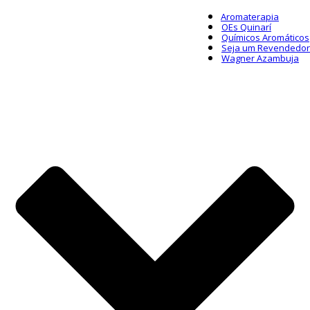
Aromaterapia
OEs Quinarí
Químicos Aromáticos
Seja um Revendedor
Wagner Azambuja