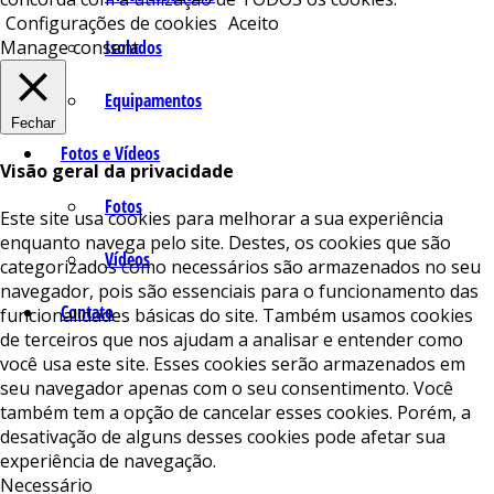
Configurações de cookies
Aceito
Isolados
Manage consent
Equipamentos
Fechar
Fotos e Vídeos
Visão geral da privacidade
Fotos
Este site usa cookies para melhorar a sua experiência
enquanto navega pelo site. Destes, os cookies que são
Vídeos
categorizados como necessários são armazenados no seu
navegador, pois são essenciais para o funcionamento das
Contato
funcionalidades básicas do site. Também usamos cookies
de terceiros que nos ajudam a analisar e entender como
você usa este site. Esses cookies serão armazenados em
seu navegador apenas com o seu consentimento. Você
também tem a opção de cancelar esses cookies. Porém, a
desativação de alguns desses cookies pode afetar sua
experiência de navegação.
Necessário