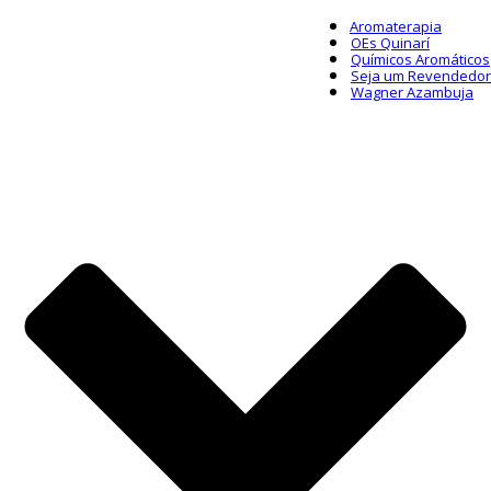
Aromaterapia
OEs Quinarí
Químicos Aromáticos
Seja um Revendedor
Wagner Azambuja