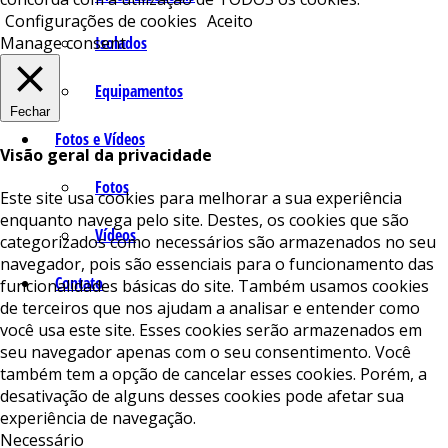
Configurações de cookies
Aceito
Isolados
Manage consent
Equipamentos
Fechar
Fotos e Vídeos
Visão geral da privacidade
Fotos
Este site usa cookies para melhorar a sua experiência
enquanto navega pelo site. Destes, os cookies que são
Vídeos
categorizados como necessários são armazenados no seu
navegador, pois são essenciais para o funcionamento das
Contato
funcionalidades básicas do site. Também usamos cookies
de terceiros que nos ajudam a analisar e entender como
você usa este site. Esses cookies serão armazenados em
seu navegador apenas com o seu consentimento. Você
também tem a opção de cancelar esses cookies. Porém, a
desativação de alguns desses cookies pode afetar sua
experiência de navegação.
Necessário