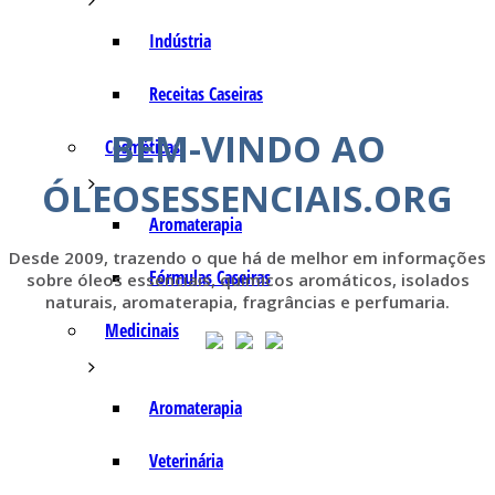
Indústria
Receitas Caseiras
BEM-VINDO AO
Cosméticas
ÓLEOSESSENCIAIS.ORG
Aromaterapia
Desde 2009, trazendo o que há de melhor em informações
Fórmulas Caseiras
sobre óleos essenciais, químicos aromáticos, isolados
naturais, aromaterapia, fragrâncias e perfumaria.
Medicinais
Aromaterapia
Veterinária