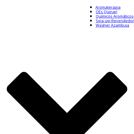
Aromaterapia
OEs Quinarí
Químicos Aromáticos
Seja um Revendedor
Wagner Azambuja