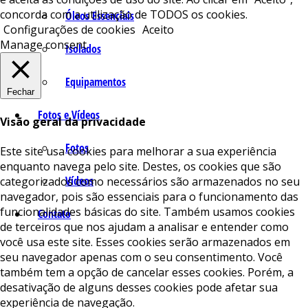
concorda com a utilização de TODOS os cookies.
Óleos Essenciais
Configurações de cookies
Aceito
Manage consent
Isolados
Equipamentos
Fechar
Fotos e Vídeos
Visão geral da privacidade
Fotos
Este site usa cookies para melhorar a sua experiência
enquanto navega pelo site. Destes, os cookies que são
Vídeos
categorizados como necessários são armazenados no seu
navegador, pois são essenciais para o funcionamento das
funcionalidades básicas do site. Também usamos cookies
Contato
de terceiros que nos ajudam a analisar e entender como
você usa este site. Esses cookies serão armazenados em
seu navegador apenas com o seu consentimento. Você
também tem a opção de cancelar esses cookies. Porém, a
desativação de alguns desses cookies pode afetar sua
experiência de navegação.