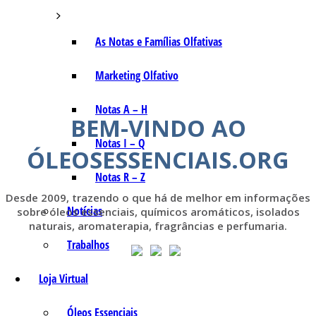
As Notas e Famílias Olfativas
Marketing Olfativo
Notas A – H
BEM-VINDO AO
Notas I – Q
ÓLEOSESSENCIAIS.ORG
Notas R – Z
Desde 2009, trazendo o que há de melhor em informações
Notícias
sobre óleos essenciais, químicos aromáticos, isolados
naturais, aromaterapia, fragrâncias e perfumaria.
Trabalhos
Loja Virtual
Óleos Essenciais