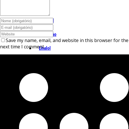
I – L
Lemonal
Limoneno
Save my name, email, and website in this browser for the
next time I comment.
Linalol
M – P
Mentol
Mirceno
Miristicina
Pineno