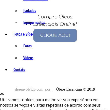
Isolados
Compre Óleos
Equipamentos
Essenciais Online!
Fotos e Vídeos
CLIQUE AQUI
Fotos
Vídeos
Contato
desenvolvido com
por
Óleos Essenciais © 2019
Utilizamos cookies para melhorar sua experiência em
nossos serviços e visitas repetidas de acordo com seus