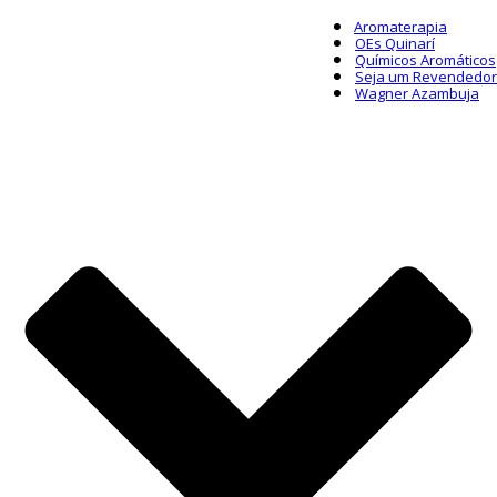
Aromaterapia
OEs Quinarí
Químicos Aromáticos
Seja um Revendedor
Wagner Azambuja