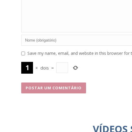
Save my name, email, and website in this browser for 
×
dois
=
VÍDEOS