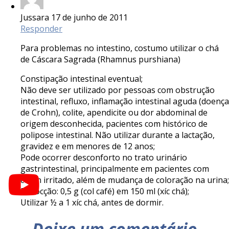
Jussara
17 de junho de 2011
Responder
Para problemas no intestino, costumo utilizar o chá
de Cáscara Sagrada (Rhamnus purshiana)
Constipação intestinal eventual;
Não deve ser utilizado por pessoas com obstrução
intestinal, refluxo, inflamação intestinal aguda (doença
de Crohn), colite, apendicite ou dor abdominal de
origem desconhecida, pacientes com histórico de
polipose intestinal. Não utilizar durante a lactação,
gravidez e em menores de 12 anos;
Pode ocorrer desconforto no trato urinário
gastrintestinal, principalmente em pacientes com
cólon irritado, além de mudança de coloração na urina;
Decocção: 0,5 g (col café) em 150 ml (xíc chá);
Utilizar ½ a 1 xíc chá, antes de dormir.
Deixe um comentário