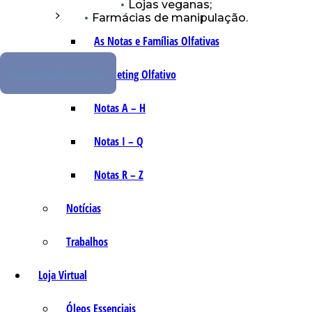
Lojas veganas;
Farmácias de manipulação.
As Notas e Famílias Olfativas
CLIQUE AQUI
Marketing Olfativo
Notas A – H
Notas I – Q
Notas R – Z
Notícias
Trabalhos
Loja Virtual
Óleos Essenciais