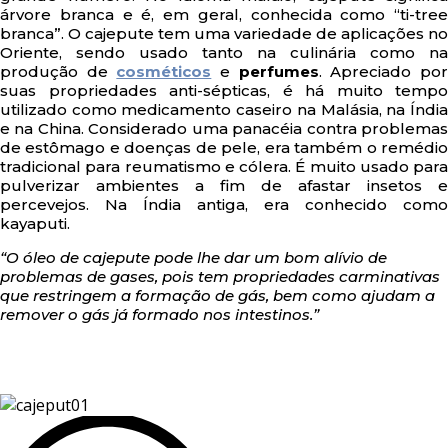
árvore branca e é, em geral, conhecida como “ti-tree
branca”. O cajepute tem uma variedade de aplicações no
Oriente, sendo usado tanto na culinária como na
produção de
cosméticos
e
perfumes
. Apreciado po
suas propriedades anti-sépticas, é há muito tempo
utilizado como medicamento caseiro na Malásia, na Índia
e na China. Considerado uma panacéia contra problemas
de estômago e doenças de pele, era também o remédio
tradicional para reumatismo e cólera. É muito usado para
pulverizar ambientes a fim de afastar insetos e
percevejos. Na Índia antiga, era conhecido como
kayaputi.
“O óleo de cajepute pode lhe dar um bom alívio de
problemas de gases, pois tem propriedades carminativas
que restringem a formação de gás, bem como ajudam a
remover o gás já formado nos intestinos.”