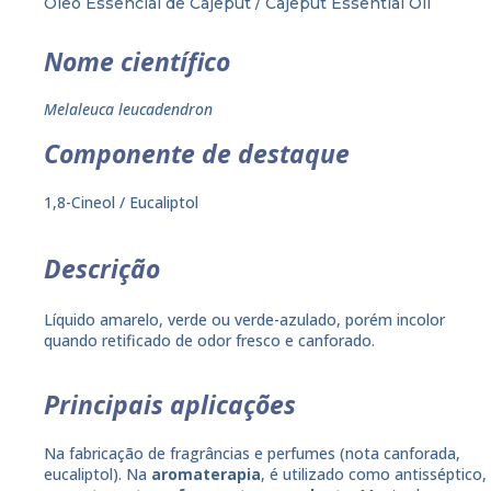
Óleo Essencial de Cajeput / Cajeput Essential Oil
Nome científico
Melaleuca leucadendron
Componente de destaque
1,8-Cineol / Eucaliptol
Descrição
Líquido amarelo, verde ou verde-azulado, porém incolor
quando retificado de odor fresco e canforado.
Principais aplicações
Na fabricação de fragrâncias e perfumes (nota canforada,
eucaliptol). Na
aromaterapia
, é utilizado como antisséptico,