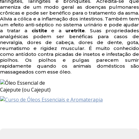
faringites, laringites e bronquites. Acredita-se que
ameniza de um modo geral as doenças pulmonares
crônicas e pode ser benéfico para o tratamento da asma.
Alivia a cólica e a inflamação dos intestinos. Também tem
um efeito anti-séptico no sistema urinário e pode ajudar
a tratar a
cistite
e a
uretrite
. Suas propriedades
analgésicas podem ser benéficas para casos de
nevralgia, dores de cabeça, dores de dente, gota,
reumatismo e rigidez muscular. É muito conhecido
como antídoto contra picadas de insetos e infestação de
piolhos. Os piolhos e pulgas parecem sumir
rapidamente quando os animais domésticos são
massageados com esse óleo.