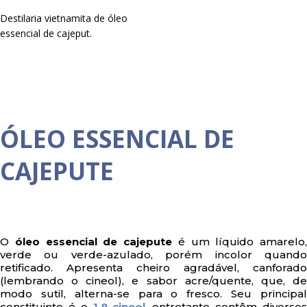
Destilaria vietnamita de óleo
essencial de cajeput.
ÓLEO ESSENCIAL DE
CAJEPUTE
O
óleo essencial de cajepute
é um líquido amarelo,
verde ou verde-azulado, porém incolor quando
retificado. Apresenta cheiro agradável, canforado
(lembrando o cineol), e sabor acre/quente, que, de
modo sutil, alterna-se para o fresco. Seu principal
constituinte é o
1,8-cineol
, entretanto contêm diversos