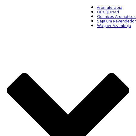
Aromaterapia
OEs Quinarí
Químicos Aromáticos
Seja um Revendedor
Wagner Azambuja