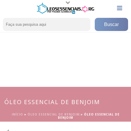
ÓLEO ESSENCIAL DE BENJOIM
INÍCIO
»
ÓLEO ESSENCIAL DE BENJOIM
»
ÓLEO ESSENCIAL DE
BENJOIM