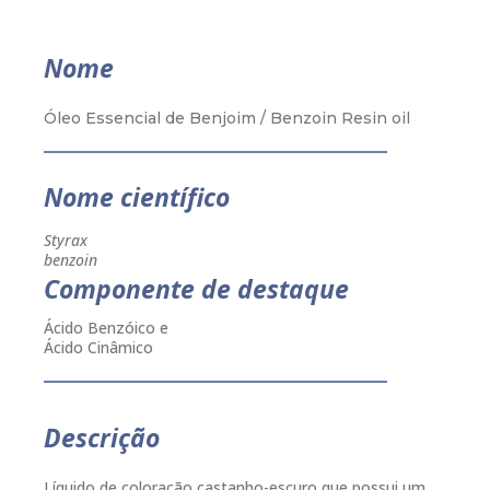
Nome
Óleo Essencial de Benjoim / Benzoin Resin oil
Nome científico
Styrax
benzoin
Componente de destaque
Ácido Benzóico e
Ácido Cinâmico
Descrição
Líquido de coloração castanho-escuro que possui um