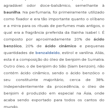
agradável odor doce-balsâmico, semelhante à
baunilha
. Na perfumaria, foi primeiramente utilizado
como fixador e era tão importante quanto o olíbano
e a mirra para os rituais de perfumes mais antigos, o
qual era a fragrância preferida da Rainha Isabel I. É
composto por aproximadamente 20% de
ácido
benzóico
, 20% de
ácido cinâmico
e pequenas
quantidades de
benzaldeído
, estirol e vanilina. Aliás,
esta é a composição do óleo de benjoim de Sumatra.
Outro óleo, o de benjoim do Sião (Siam benzoin), não
contém ácido cinâmico, sendo o ácido benzóico o
seu constituinte majoritário, cerca de 38%.
Independentemente da procedência, o óleo de
benjoim é produzido em especial na Ásia, onde
acaba sendo exportado para todos os cantos do
mundo.