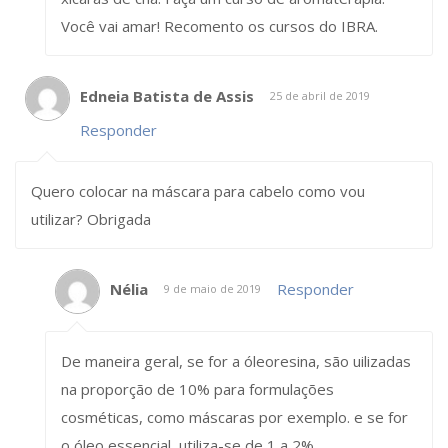
Você vai amar! Recomento os cursos do IBRA.
Edneia Batista de Assis
25 de abril de 2019
Responder
Quero colocar na máscara para cabelo como vou
utilizar? Obrigada
Nélia
Responder
9 de maio de 2019
De maneira geral, se for a óleoresina, são uilizadas
na proporção de 10% para formulações
cosméticas, como máscaras por exemplo. e se for
o óleo essencial, utiliza-se de 1 a 2%.