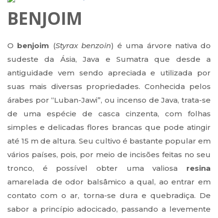
BENJOIM
O
benjoim
(
Styrax benzoin
) é uma árvore nativa do
sudeste da Ásia, Java e Sumatra que desde a
antiguidade vem sendo apreciada e utilizada por
suas mais diversas propriedades. Conhecida pelos
árabes por “Luban-Jawi”, ou incenso de Java, trata-se
de uma espécie de casca cinzenta, com folhas
simples e delicadas flores brancas que pode atingir
até 15 m de altura. Seu cultivo é bastante popular em
vários países, pois, por meio de incisões feitas no seu
tronco, é possível obter uma valiosa
resina
amarelada de odor balsâmico a qual, ao entrar em
contato com o ar, torna-se dura e quebradiça. De
sabor a princípio adocicado, passando a levemente