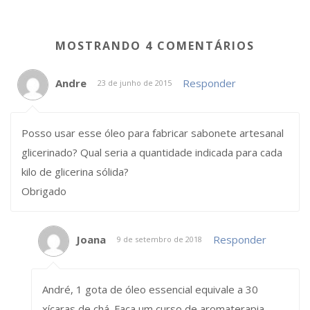
MOSTRANDO 4 COMENTÁRIOS
Andre
Responder
23 de junho de 2015
Posso usar esse óleo para fabricar sabonete artesanal
glicerinado? Qual seria a quantidade indicada para cada
kilo de glicerina sólida?
Obrigado
Joana
Responder
9 de setembro de 2018
André, 1 gota de óleo essencial equivale a 30
xícaras de chá. Faça um curso de aromaterapia.