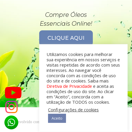
Compre Óleos
Essenciais Online!
CLIQUE AQUI
Utilizamos cookies para melhorar
sua experiência em nossos serviços e
visitas repetidas de acordo com seus
interesses. Ao navegar você
concorda com as condições de uso
do site e de cookies. Saiba mais
Diretiva de Privacidade
e aceita as
condições de uso do site. Ao clicar
em “Aceito”, concorda com a
utilização de TODOS os cookies.
Configurações de cookies
Aceito
desenvolvido com
por
Óleos Essenciais © 2019