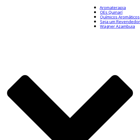
Aromaterapia
OEs Quinarí
Químicos Aromáticos
Seja um Revendedor
Wagner Azambuja