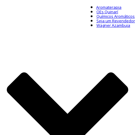
Aromaterapia
OEs Quinarí
Químicos Aromáticos
Seja um Revendedor
Wagner Azambuja