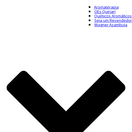
Aromaterapia
OEs Quinarí
Químicos Aromáticos
Seja um Revendedor
Wagner Azambuja