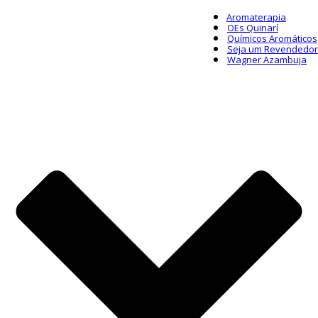
Aromaterapia
OEs Quinarí
Químicos Aromáticos
Seja um Revendedor
Wagner Azambuja