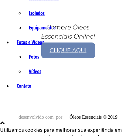
Isolados
Compre Óleos
Equipamentos
Essenciais Online!
Fotos e Vídeos
CLIQUE AQUI
Fotos
Vídeos
Contato
desenvolvido com
por
Óleos Essenciais © 2019
Utilizamos cookies para melhorar sua experiência em