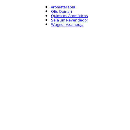
Aromaterapia
OEs Quinarí
Químicos Aromáticos
Seja um Revendedor
Wagner Azambuja