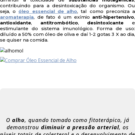
contribuindo para a desintoxicação do organismo. Ou
seja, o
óleo essencial de alho
, tal como preconiza 
aromaterapia
, de fato é um exímio
anti-hipertensivo
,
antioxidante
,
antitrombótico
,
desintoxicante
estimulante do sistema imunológico. Forma de uso:
diluído a 50% com óleo de oliva e daí 1-2 gotas 3 X ao dia,
se quiser na comida.
O
alho
, quando tomado como fitoterápico, já
demonstrou
diminuir a pressão arterial
, os
níveis totais de colesterol e o desenvolvimento de