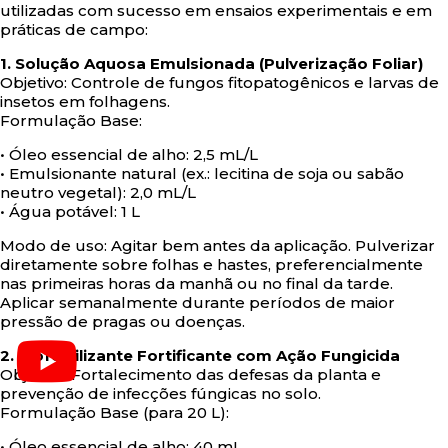
utilizadas com sucesso em ensaios experimentais e em
práticas de campo:
1. Solução Aquosa Emulsionada (Pulverização Foliar)
Objetivo: Controle de fungos fitopatogênicos e larvas de
insetos em folhagens.
Formulação Base:
• Óleo essencial de alho: 2,5 mL/L
• Emulsionante natural (ex.: lecitina de soja ou sabão
neutro vegetal): 2,0 mL/L
• Água potável: 1 L
Modo de uso: Agitar bem antes da aplicação. Pulverizar
diretamente sobre folhas e hastes, preferencialmente
nas primeiras horas da manhã ou no final da tarde.
Aplicar semanalmente durante períodos de maior
pressão de pragas ou doenças.
2. Biofertilizante Fortificante com Ação Fungicida
Objetivo: Fortalecimento das defesas da planta e
prevenção de infecções fúngicas no solo.
Formulação Base (para 20 L):
• Óleo essencial de alho: 40 mL