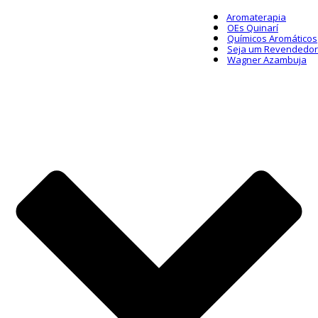
Aromaterapia
OEs Quinarí
Químicos Aromáticos
Seja um Revendedor
Wagner Azambuja