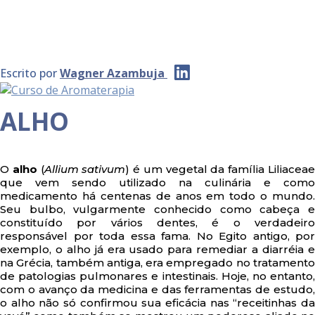
Escrito por
Wagner Azambuja
ALHO
O
alho
(
Allium sativum
) é um vegetal da família Liliacea
que vem sendo utilizado na culinária e como
medicamento há centenas de anos em todo o mundo.
Seu bulbo, vulgarmente conhecido como cabeça e
constituído por vários dentes, é o verdadeiro
responsável por toda essa fama. No Egito antigo, por
exemplo, o alho já era usado para remediar a diarréia e
na Grécia, também antiga, era empregado no tratamento
de patologias pulmonares e intestinais. Hoje, no entanto,
com o avanço da medicina e das ferramentas de estudo,
o alho não só confirmou sua eficácia nas “receitinhas da