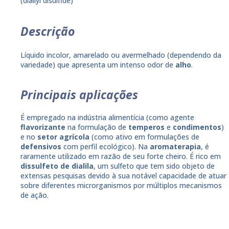
(diallyl disulfide)
Descrição
Líquido incolor, amarelado ou avermelhado (dependendo da
variedade) que apresenta um intenso odor de
alho
.
Principais aplicações
É empregado na indústria alimentícia (como agente
flavorizante
na formulação de
temperos
e
condimentos
)
e no
setor agrícola
(como ativo em formulações de
defensivos
com perfil ecológico). Na
aromaterapia
, é
raramente utilizado em razão de seu forte cheiro. É rico em
dissulfeto de dialila
, um sulfeto que tem sido objeto de
extensas pesquisas devido à sua notável capacidade de atuar
sobre diferentes microrganismos por múltiplos mecanismos
de ação.