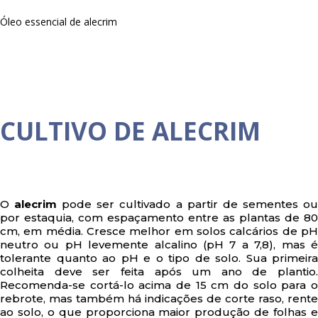
Óleo essencial de alecrim
CULTIVO DE ALECRIM
O
alecrim
pode ser cultivado a partir de sementes o
por estaquia, com espaçamento entre as plantas de 80
cm, em média. Cresce melhor em solos calcários de pH
neutro ou pH levemente alcalino (pH 7 a 7,8), mas é
tolerante quanto ao pH e o tipo de solo. Sua primeira
colheita deve ser feita após um ano de plantio.
Recomenda-se cortá-lo acima de 15 cm do solo para o
rebrote, mas também há indicações de corte raso, rente
ao solo, o que proporciona maior produção de folhas e