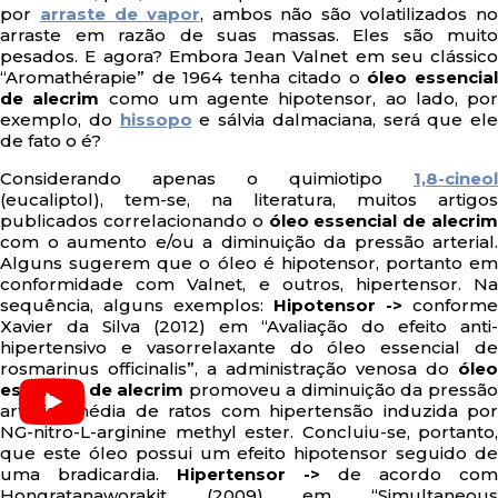
por
arraste de vapor
, ambos não são volatilizados no
arraste em razão de suas massas. Eles são muito
pesados. E agora? Embora Jean Valnet em seu clássico
“Aromathérapie” de 1964 tenha citado o
óleo essencia
de alecrim
como um agente hipotensor, ao lado, por
exemplo, do
hissopo
e sálvia dalmaciana, será que ele
de fato o é?
Considerando apenas o quimiotipo
1,8-cineol
(eucaliptol), tem-se, na literatura, muitos artigos
publicados correlacionando o
óleo essencial de alecrim
com o aumento e/ou a diminuição da pressão arterial.
Alguns sugerem que o óleo é hipotensor, portanto em
conformidade com Valnet, e outros, hipertensor. Na
sequência, alguns exemplos:
Hipotensor ->
conforme
Xavier da Silva (2012) em “Avaliação do efeito anti-
hipertensivo e vasorrelaxante do óleo essencial de
rosmarinus officinalis”, a administração venosa do
óleo
essencial de alecrim
promoveu a diminuição da pressã
arterial média de ratos com hipertensão induzida por
NG-nitro-L-arginine methyl ester. Concluiu-se, portanto,
que este óleo possui um efeito hipotensor seguido de
uma bradicardia.
Hipertensor ->
de acordo com
Hongratanaworakit (2009) em “Simultaneous