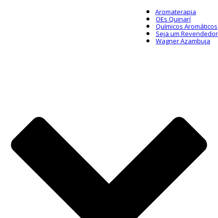
Aromaterapia
OEs Quinarí
Químicos Aromáticos
Seja um Revendedor
Wagner Azambuja