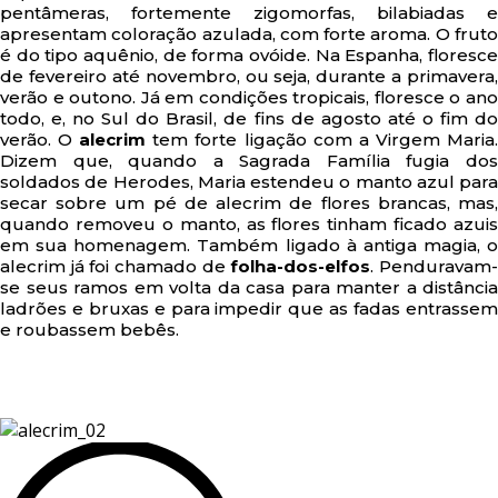
pentâmeras, fortemente zigomorfas, bilabiadas e
apresentam coloração azulada, com forte aroma. O fruto
é do tipo aquênio, de forma ovóide. Na Espanha, floresce
de fevereiro até novembro, ou seja, durante a primavera,
verão e outono. Já em condições tropicais, floresce o ano
todo, e, no Sul do Brasil, de fins de agosto até o fim do
verão. O
alecrim
tem forte ligação com a Virgem Maria
Dizem que, quando a Sagrada Família fugia dos
soldados de Herodes, Maria estendeu o manto azul para
secar sobre um pé de alecrim de flores brancas, mas,
quando removeu o manto, as flores tinham ficado azuis
em sua homenagem. Também ligado à antiga magia, o
alecrim já foi chamado de
folha-dos-elfos
. Penduravam
se seus ramos em volta da casa para manter a distância
ladrões e bruxas e para impedir que as fadas entrassem
e roubassem bebês.