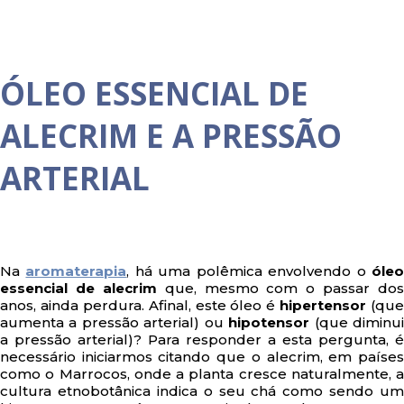
ÓLEO ESSENCIAL DE
ALECRIM E A PRESSÃO
ARTERIAL
Na
aromaterapia
, há uma polêmica envolvendo o
óle
essencial de alecrim
que, mesmo com o passar dos
anos, ainda perdura. Afinal, este óleo é
hipertensor
(que
aumenta a pressão arterial) ou
hipotensor
(que diminu
a pressão arterial)? Para responder a esta pergunta, é
necessário iniciarmos citando que o alecrim, em países
como o Marrocos, onde a planta cresce naturalmente, a
cultura etnobotânica indica o seu chá como sendo um