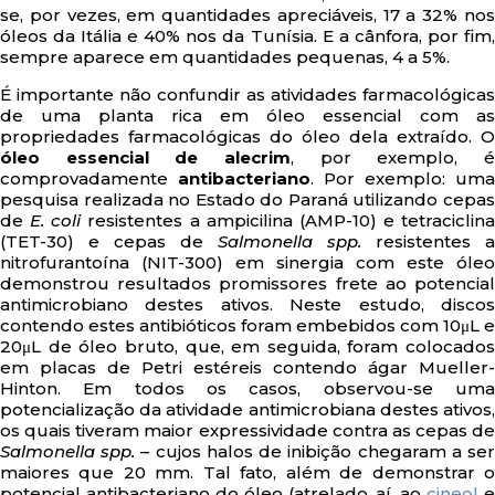
se, por vezes, em quantidades apreciáveis, 17 a 32% nos
óleos da Itália e 40% nos da Tunísia. E a cânfora, por fim,
sempre aparece em quantidades pequenas, 4 a 5%.
É importante não confundir as atividades farmacológicas
de uma planta rica em óleo essencial com as
propriedades farmacológicas do óleo dela extraído. O
óleo essencial de alecrim
, por exemplo, é
comprovadamente
antibacteriano
. Por exemplo: uma
pesquisa realizada no Estado do Paraná utilizando cepas
de
E. coli
resistentes a ampicilina (AMP-10) e tetraciclina
(TET-30) e cepas de
Salmonella spp.
resistentes a
nitrofurantoína (NIT-300) em sinergia com este óleo
demonstrou resultados promissores frete ao potencial
antimicrobiano destes ativos. Neste estudo, discos
contendo estes antibióticos foram embebidos com 10μL e
20μL de óleo bruto, que, em seguida, foram colocados
em placas de Petri estéreis contendo ágar Mueller-
Hinton. Em todos os casos, observou-se uma
potencialização da atividade antimicrobiana destes ativos,
os quais tiveram maior expressividade contra as cepas de
Salmonella spp.
– cujos halos de inibição chegaram a se
maiores que 20 mm. Tal fato, além de demonstrar o
potencial antibacteriano do óleo (atrelado, aí, ao
cineol
e