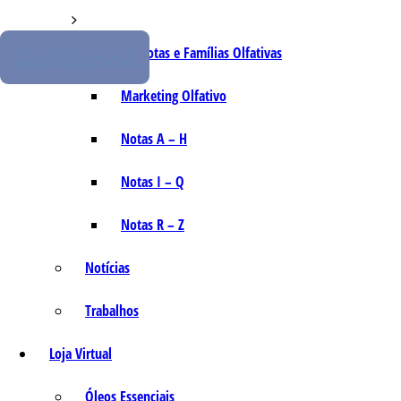
As Notas e Famílias Olfativas
CLIQUE AQUI
Marketing Olfativo
Notas A – H
Notas I – Q
Notas R – Z
Notícias
Trabalhos
Loja Virtual
Óleos Essenciais