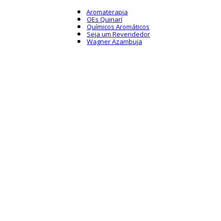
Aromaterapia
OEs Quinarí
Químicos Aromáticos
Seja um Revendedor
Wagner Azambuja