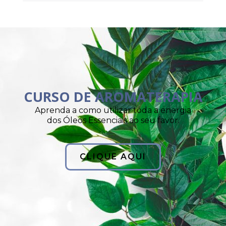
CURSO DE AROMATERAPIA
Aprenda a como utilizar toda a energia
dos Óleos Essenciais ao seu favor.
CLIQUE AQUI