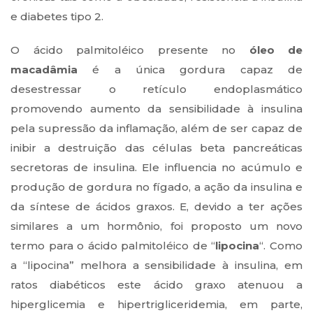
e diabetes tipo 2.
O ácido palmitoléico presente no
óleo de
macadâmia
é a única gordura capaz de
desestressar o retículo endoplasmático
promovendo aumento da sensibilidade à insulina
pela supressão da inflamação, além de ser capaz de
inibir a destruição das células beta pancreáticas
secretoras de insulina. Ele influencia no acúmulo e
produção de gordura no fígado, a ação da insulina e
da síntese de ácidos graxos. E, devido a ter ações
similares a um hormônio, foi proposto um novo
termo para o ácido palmitoléico de “
lipocina
“. Como
a “lipocina” melhora a sensibilidade à insulina, em
ratos diabéticos este ácido graxo atenuou a
hiperglicemia e hipertrigliceridemia, em parte,