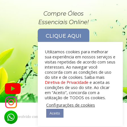
Compre Óleos
Essenciais Online!
CLIQUE AQUI
Utilizamos cookies para melhorar
sua experiência em nossos serviços e
visitas repetidas de acordo com seus
interesses. Ao navegar você
concorda com as condições de uso
do site e de cookies. Saiba mais
Diretiva de Privacidade
e aceita as
condições de uso do site. Ao clicar
em “Aceito”, concorda com a
utilização de TODOS os cookies.
Configurações de cookies
Aceito
desenvolvido com
por
Óleos Essenciais © 2019