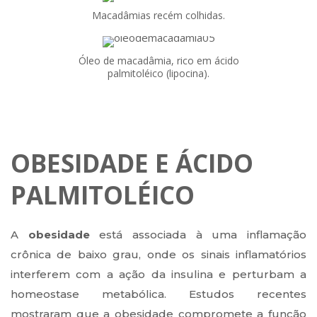
Macadâmias recém colhidas.
Óleo de macadâmia, rico em ácido
palmitoléico (lipocina).
OBESIDADE E ÁCIDO
PALMITOLÉICO
A
obesidade
está associada à uma inflamação
crônica de baixo grau, onde os sinais inflamatórios
interferem com a ação da insulina e perturbam a
homeostase metabólica. Estudos recentes
mostraram que a obesidade compromete a função