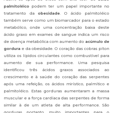
palmitoléico
podem ter um papel importante no
tratamento da
obesidade
. O ácido palmitoléico
também serve como um biomarcador para o estado
metabólico, onde uma concentração baixa deste
ácido graxo em exames de sangue indica um risco
de doença metabólica com aumento do
acúmulo de
gordura
e da obesidade. O coração das cobras píton
utiliza os lípidos circulantes como combustível para
aumento de sua performance. Uma pesquisa
identificou três ácidos graxos associados ao
crescimento e à saúde do coração das serpentes
após uma refeição, os ácidos mirístico, palmítico e
palmitoléico. Estas gorduras aumentaram a massa
muscular e a força cardíaca das serpentes de forma
similar à de um atleta de alta performance. São
gorduras portanto, muito importantes para o