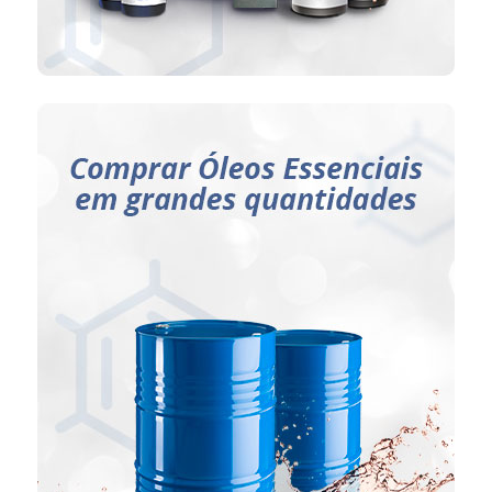
Ideal para:
Industrias de cosméticos;
Industrias de perfumaria;
Industrias farmacêuticas;
Industrias alimentícias.
ENTRE EM CONTATO