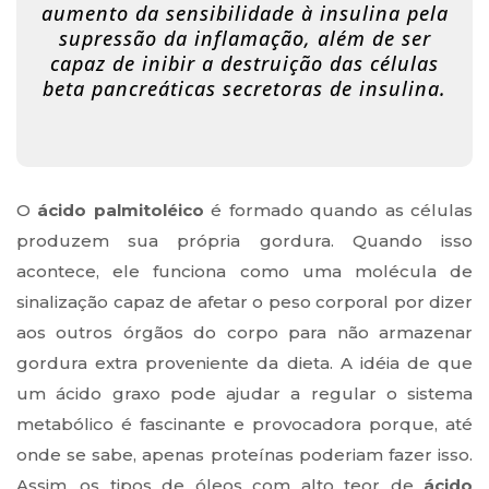
aumento da sensibilidade à insulina pela
supressão da inflamação, além de ser
capaz de inibir a destruição das células
beta pancreáticas secretoras de insulina.
O
ácido palmitoléico
é formado quando as células
produzem sua própria gordura. Quando isso
acontece, ele funciona como uma molécula de
sinalização capaz de afetar o peso corporal por dizer
aos outros órgãos do corpo para não armazenar
gordura extra proveniente da dieta. A idéia de que
um ácido graxo pode ajudar a regular o sistema
metabólico é fascinante e provocadora porque, até
onde se sabe, apenas proteínas poderiam fazer isso.
Assim, os tipos de óleos com alto teor de
ácido