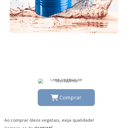
Comprar
Ao comprar óleos vegetais, exija qualidade!