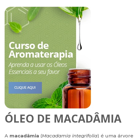
ÓLEO DE MACADÂMIA
A
macadâmia
(
Macadamia integrifolia
) é uma árvore