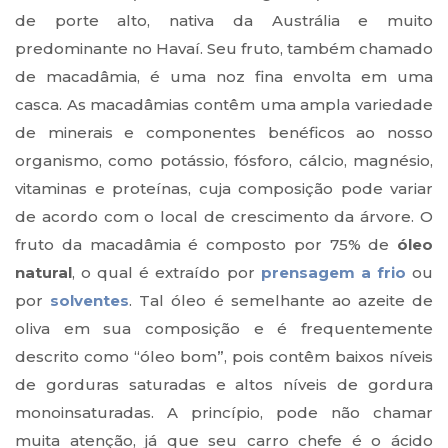
de porte alto, nativa da Austrália e muito
predominante no Havaí. Seu fruto, também chamado
de macadâmia, é uma noz fina envolta em uma
casca. As macadâmias contêm uma ampla variedade
de minerais e componentes benéficos ao nosso
organismo, como potássio, fósforo, cálcio, magnésio,
vitaminas e proteínas, cuja composição pode variar
de acordo com o local de crescimento da árvore. O
fruto da macadâmia é composto por 75% de
óleo
natural
, o qual é extraído por
prensagem a frio
ou
por
solventes
. Tal óleo é semelhante ao azeite de
oliva em sua composição e é frequentemente
descrito como “óleo bom”, pois contêm baixos níveis
de gorduras saturadas e altos níveis de gordura
monoinsaturadas. A princípio, pode não chamar
muita atenção, já que seu carro chefe é o ácido