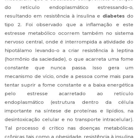
do retículo endoplasmático estressando-o,
resultando em resistência à insulina e
diabetes
do
tipo 2. Foi observado que a inflamação e este
estresse metabólico ocorrem também no sistema
nervoso central, onde é interrompida a atividade do
hipotálamo levando-o a criar resistência à leptina
(hormônio da saciedade), o que acarreta uma fome
constante que nunca passa. Isso gera um
mecanismo de vício, onde a pessoa come mais para
tentar suprir a fome constante e a baixa energética
pelo estresse acarretado ao retículo
endoplasmático (estrutura dentro da célula
importante na síntese de proteínas e lipídios, na
desintoxicação celular e no transporte intracelular).
Tal processo é crítico nas doenças metabólicas
crônicas tais como a obesidade, resistência à insulina