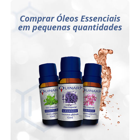
Ideal para:
Pratica diária da aromaterapia.
CLIQUE AQUI