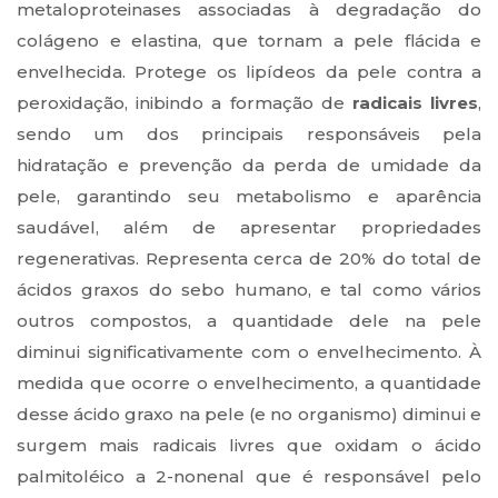
metaloproteinases associadas à degradação do
colágeno e elastina, que tornam a pele flácida e
envelhecida. Protege os lipídeos da pele contra a
peroxidação, inibindo a formação de
radicais livres
,
sendo um dos principais responsáveis pela
hidratação e prevenção da perda de umidade da
pele, garantindo seu metabolismo e aparência
saudável, além de apresentar propriedades
regenerativas. Representa cerca de 20% do total de
ácidos graxos do sebo humano, e tal como vários
outros compostos, a quantidade dele na pele
diminui significativamente com o envelhecimento. À
medida que ocorre o envelhecimento, a quantidade
desse ácido graxo na pele (e no organismo) diminui e
surgem mais radicais livres que oxidam o ácido
palmitoléico a 2-nonenal que é responsável pelo