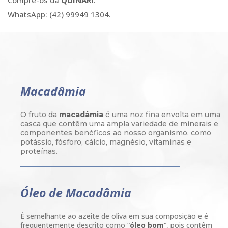
Compre-os da
QUINARÍ
.
WhatsApp: (42) 99949 1304.
Macadâmia
O fruto da
macadâmia
é uma noz fina envolta em uma
casca que contêm uma ampla variedade de minerais e
componentes benéficos ao nosso organismo, como
potássio, fósforo, cálcio, magnésio, vitaminas e
proteínas.
Óleo de Macadâmia
É semelhante ao azeite de oliva em sua composição e é
frequentemente descrito como “
óleo bom
“, pois contêm