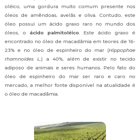
oléico, uma gordura muito comum presente nos
óleos de amêndoas, avelãs e oliva. Contudo, este
óleo possui um ácido graxo raro no mundo dos
óleos, o
ácido palmitoléico
. Este ácido graxo é
encontrado no óleo de macadâmia em teores de 16-
23% e no óleo de espinheiro do mar (
Hippophae
rhamnoides L.
) a 40%, além de existir no tecido
adiposo de animais e seres humanos. Pelo fato do
óleo de espinheiro do mar ser raro e caro no
mercado, a melhor fonte disponível na atualidade é
o óleo de macadâmia.