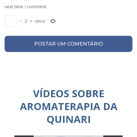
next time I comment.
−
2
=
cinco
VÍDEOS SOBRE
AROMATERAPIA DA
QUINARI