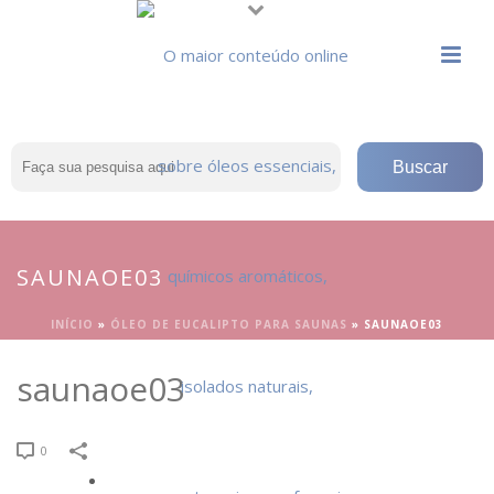
SAUNAOE03
INÍCIO
»
ÓLEO DE EUCALIPTO PARA SAUNAS
»
SAUNAOE03
saunaoe03
0