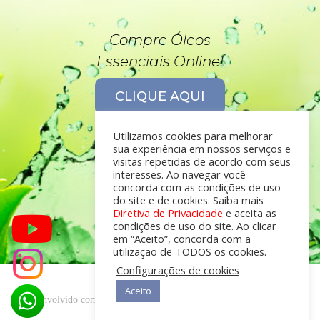
Compre Óleos
Essenciais Online!
CLIQUE AQUI
Utilizamos cookies para melhorar
sua experiência em nossos serviços e
visitas repetidas de acordo com seus
interesses. Ao navegar você
concorda com as condições de uso
do site e de cookies. Saiba mais
Diretiva de Privacidade
e aceita as
condições de uso do site. Ao clicar
em “Aceito”, concorda com a
utilização de TODOS os cookies.
Configurações de cookies
Aceito
desenvolvido com
por
Óleos Essenciais © 2019