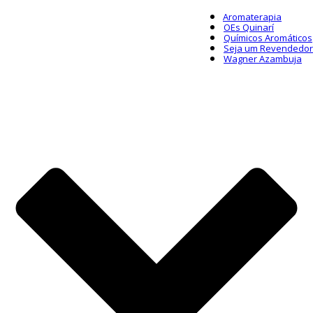
Aromaterapia
OEs Quinarí
Químicos Aromáticos
Seja um Revendedor
Wagner Azambuja