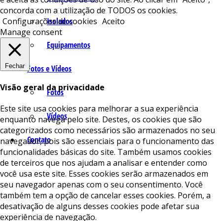
concorda com a utilização de TODOS os cookies.
Isolados
Configurações de cookies
Aceito
Manage consent
Equipamentos
Fechar
Fotos e Vídeos
Visão geral da privacidade
Fotos
Este site usa cookies para melhorar a sua experiência
Vídeos
enquanto navega pelo site. Destes, os cookies que são
categorizados como necessários são armazenados no seu
Contato
navegador, pois são essenciais para o funcionamento das
funcionalidades básicas do site. Também usamos cookies
de terceiros que nos ajudam a analisar e entender como
você usa este site. Esses cookies serão armazenados em
seu navegador apenas com o seu consentimento. Você
também tem a opção de cancelar esses cookies. Porém, a
desativação de alguns desses cookies pode afetar sua
experiência de navegação.