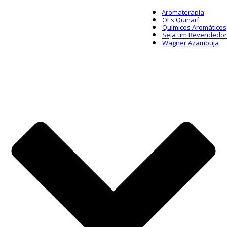
Aromaterapia
OEs Quinarí
Químicos Aromáticos
Seja um Revendedor
Wagner Azambuja