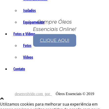
Isolados
Compre Óleos
Equipamentos
Essenciais Online!
Fotos e Vídeos
CLIQUE AQUI
Fotos
Vídeos
Contato
desenvolvido com
por
Óleos Essenciais © 2019
Utilizamos cookies para melhorar sua experiência em