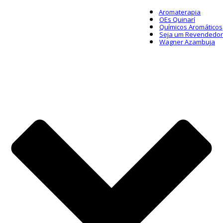
Aromaterapia
OEs Quinarí
Químicos Aromáticos
Seja um Revendedor
Wagner Azambuja