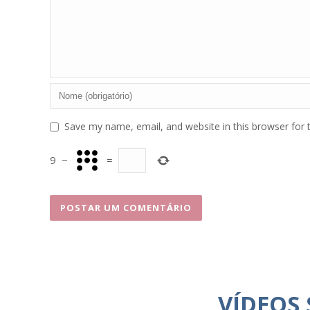
Save my name, email, and website in this browser for 
9
−
=
VÍDEOS