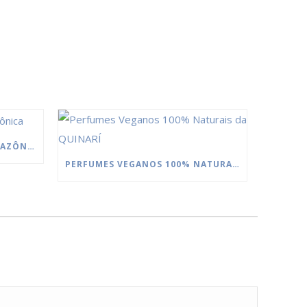
MANTEIGAS DA FLORESTA AMAZÔNICA
PERFUMES VEGANOS 100% NATURAIS DA QUINARÍ