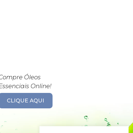
Compre Óleos
Essenciais Online!
CLIQUE AQUI