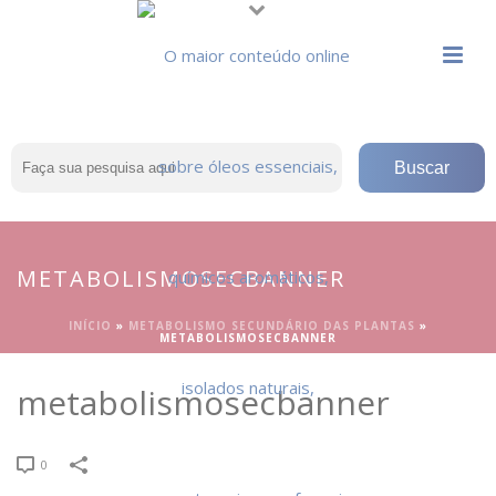
METABOLISMOSECBANNER
INÍCIO
»
METABOLISMO SECUNDÁRIO DAS PLANTAS
»
METABOLISMOSECBANNER
metabolismosecbanner
0