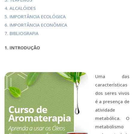
4. ALCALÓIDES
5. IMPORTÂNCIA ECOLÓGICA
6. IMPORTÂNCIA ECONÔMICA
7. BIBLIOGRAFIA
1. INTRODUÇÃO
Uma das
características
dos seres vivos
é a presença de
atividade
metabólica. O
metabolismo