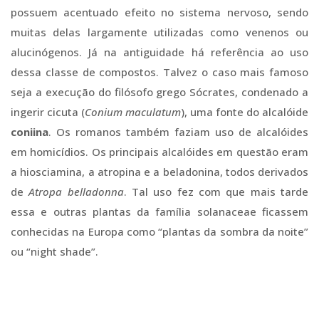
possuem acentuado efeito no sistema nervoso, sendo
muitas delas largamente utilizadas como venenos ou
alucinógenos. Já na antiguidade há referência ao uso
dessa classe de compostos. Talvez o caso mais famoso
seja a execução do filósofo grego Sócrates, condenado a
ingerir cicuta (
Conium maculatum
), uma fonte do alcalóide
coniina
. Os romanos também faziam uso de alcalóides
em homicídios. Os principais alcalóides em questão eram
a hiosciamina, a atropina e a beladonina, todos derivados
de
Atropa belladonna
. Tal uso fez com que mais tarde
essa e outras plantas da família solanaceae ficassem
conhecidas na Europa como “plantas da sombra da noite”
ou “night shade”.