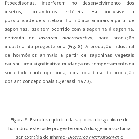
fitoecdisonas, interferem no desenvolvimento dos
insetos, tornando-os estéreis. Há inclusive a
possibilidade de sintetizar hormônios animais a partir de
saponinas. Isso tem ocorrido com a saponina diosgenina,
derivada de
ioscorea macrostachya
, para produção
industrial da progesterona (Fig. 8). A produção industrial
de hormônios animais a partir de saponinas vegetais
causou uma significativa mudança no comportamento da
sociedade contemporânea, pois foi a base da produção
dos anticoncepcionais (Djerassi, 1970).
Figura 8. Estrutura química da saponina diosgenina e do
hormônio esteróide progesterona. A diosgenina costuma
ser extraída do inhame (
Dioscorea macrostachya
) e