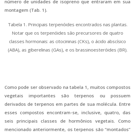
número de unidades de isopreno que entraram em sua
montagem (Tab. 1).
Tabela 1. Principais terpenóides encontrados nas plantas.
Notar que os terpenóides são precursores de quatro
classes hormonais: as citocininas (CKs), o ácido abscísico
(ABA), as giberelinas (GAs), e os brassinoesteróides (BR).
Como pode ser observado na tabela 1, muitos compostos
vegetais importantes são terpenos ou possuem
derivados de terpenos em partes de sua molécula. Entre
esses compostos encontram-se, inclusive, quatro, das
seis principais classes de hormônios vegetais. Como
mencionado anteriormente, os terpenos são “montados”