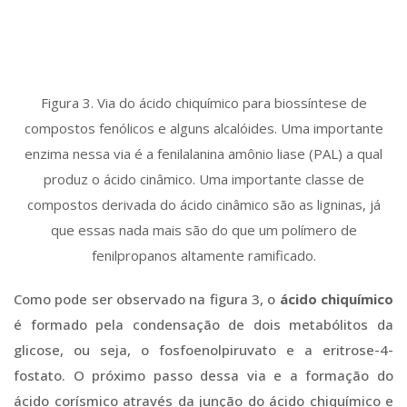
Figura 3. Via do ácido chiquímico para biossíntese de
compostos fenólicos e alguns alcalóides. Uma importante
enzima nessa via é a fenilalanina amônio liase (PAL) a qual
produz o ácido cinâmico. Uma importante classe de
compostos derivada do ácido cinâmico são as ligninas, já
que essas nada mais são do que um polímero de
fenilpropanos altamente ramificado.
Como pode ser observado na figura 3, o
ácido chiquímico
é formado pela condensação de dois metabólitos da
glicose, ou seja, o fosfoenolpiruvato e a eritrose-4-
fostato. O próximo passo dessa via e a formação do
ácido corísmico através da junção do ácido chiquímico e