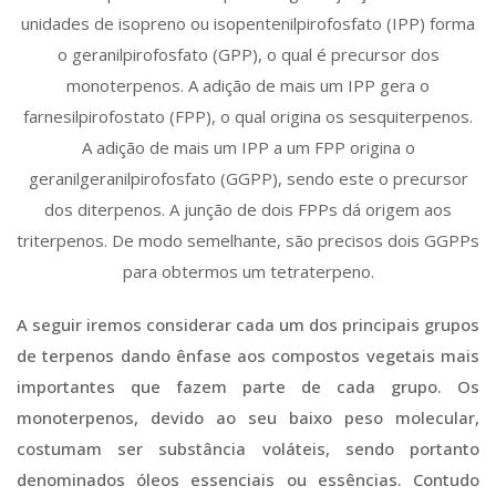
unidades de isopreno ou isopentenilpirofosfato (IPP) forma
o geranilpirofosfato (GPP), o qual é precursor dos
monoterpenos. A adição de mais um IPP gera o
farnesilpirofostato (FPP), o qual origina os sesquiterpenos.
A adição de mais um IPP a um FPP origina o
geranilgeranilpirofosfato (GGPP), sendo este o precursor
dos diterpenos. A junção de dois FPPs dá origem aos
triterpenos. De modo semelhante, são precisos dois GGPPs
para obtermos um tetraterpeno.
A seguir iremos considerar cada um dos principais grupos
de terpenos dando ênfase aos compostos vegetais mais
importantes que fazem parte de cada grupo. Os
monoterpenos, devido ao seu baixo peso molecular,
costumam ser substância voláteis, sendo portanto
denominados óleos essenciais ou essências. Contudo