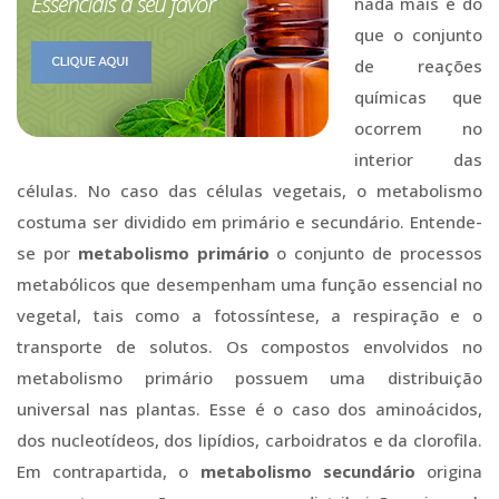
nada mais é do
que o conjunto
de reações
químicas que
ocorrem no
interior das
células. No caso das células vegetais, o metabolismo
costuma ser dividido em primário e secundário. Entende-
se por
metabolismo primário
o conjunto de processos
metabólicos que desempenham uma função essencial no
vegetal, tais como a fotossíntese, a respiração e o
transporte de solutos. Os compostos envolvidos no
metabolismo primário possuem uma distribuição
universal nas plantas. Esse é o caso dos aminoácidos,
dos nucleotídeos, dos lipídios, carboidratos e da clorofila.
Em contrapartida, o
metabolismo secundário
origina