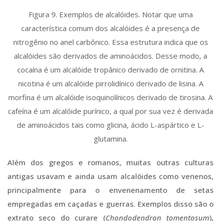
Figura 9. Exemplos de alcalóides. Notar que uma
característica comum dos alcalóides é a presença de
nitrogênio no anel carbônico. Essa estrutura indica que os
alcalóides são derivados de aminoácidos. Desse modo, a
cocaína é um alcalóide tropânico derivado de ornitina. A
nicotina é um alcalóide pirrolidínico derivado de lisina. A
morfina é um alcalóide isoquinolínicos derivado de tirosina. A
cafeína é um alcalóide purínico, a qual por sua vez é derivada
de aminoácidos tais como glicina, ácido L-aspártico e L-
glutamina.
Além dos gregos e romanos, muitas outras culturas
antigas usavam e ainda usam alcalóides como venenos,
principalmente para o envenenamento de setas
empregadas em caçadas e guerras. Exemplos disso são o
extrato seco do curare (
Chondodendron tomentosum
),