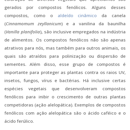
gerados por compostos fenólicos. Alguns desses
compostos, como o
aldeído cinâmico
da canela
(
Cinnamomum zeyllanicum
) e a vanilina da baunilha
(
Vanilla planifolia
), são inclusive empregados na indústria
de alimentos. Os compostos fenólicos não são apenas
atrativos para nós, mas também para outros animais, os
quais são atraídos para polinização ou dispersão de
sementes. Além disso, esse grupo de compostos é
importante para proteger as plantas contra os raios UV,
insetos, fungos, vírus e bactérias. Há inclusive certas
espécies vegetais que desenvolveram compostos
fenólicos para inibir o crescimento de outras plantas
competidoras (ação alelopática). Exemplos de compostos
fenólicos com ação alelopática são o ácido caféico e o
ácido ferúlico.