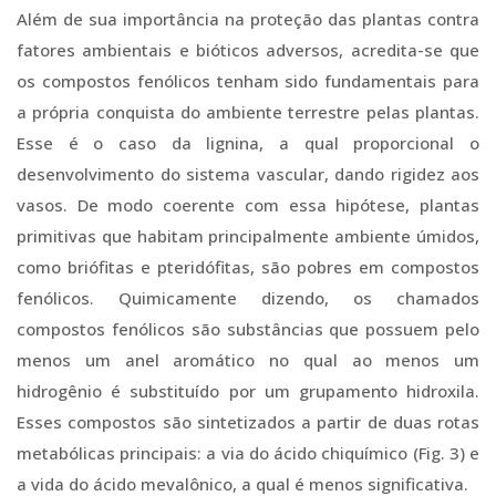
Além de sua importância na proteção das plantas contra
fatores ambientais e bióticos adversos, acredita-se que
os compostos fenólicos tenham sido fundamentais para
a própria conquista do ambiente terrestre pelas plantas.
Esse é o caso da lignina, a qual proporcional o
desenvolvimento do sistema vascular, dando rigidez aos
vasos. De modo coerente com essa hipótese, plantas
primitivas que habitam principalmente ambiente úmidos,
como briófitas e pteridófitas, são pobres em compostos
fenólicos. Quimicamente dizendo, os chamados
compostos fenólicos são substâncias que possuem pelo
menos um anel aromático no qual ao menos um
hidrogênio é substituído por um grupamento hidroxila.
Esses compostos são sintetizados a partir de duas rotas
metabólicas principais: a via do ácido chiquímico (Fig. 3) e
a vida do ácido mevalônico, a qual é menos significativa.