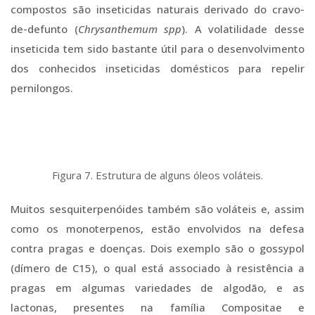
compostos são inseticidas naturais derivado do cravo-
de-defunto (
Chrysanthemum spp
). A volatilidade desse
inseticida tem sido bastante útil para o desenvolvimento
dos conhecidos inseticidas domésticos para repelir
pernilongos.
Figura 7. Estrutura de alguns óleos voláteis.
Muitos sesquiterpenóides também são voláteis e, assim
como os monoterpenos, estão envolvidos na defesa
contra pragas e doenças. Dois exemplo são o gossypol
(dímero de C15), o qual está associado à resistência a
pragas em algumas variedades de algodão, e as
lactonas, presentes na família Compositae e