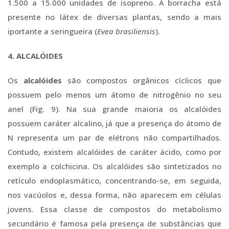
1.500 a 15.000 unidades de isopreno. A borracha está
presente no látex de diversas plantas, sendo a mais
iportante a seringueira (
Evea brasiliensis
).
4. ALCALÓIDES
Os
alcalóides
são compostos orgânicos cíclicos que
possuem pelo menos um átomo de nitrogênio no seu
anel (Fig. 9). Na sua grande maioria os alcalóides
possuem caráter alcalino, já que a presença do átomo de
N representa um par de elétrons não compartilhados.
Contudo, existem alcalóides de caráter ácido, como por
exemplo a colchicina. Os alcalóides são sintetizados no
retículo endoplasmático, concentrando-se, em seguida,
nos vacúolos e, dessa forma, não aparecem em células
jovens. Essa classe de compostos do metabolismo
secundário é famosa pela presença de substâncias que