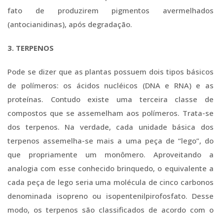
fato de produzirem pigmentos avermelhados
(antocianidinas), após degradação.
3. TERPENOS
Pode se dizer que as plantas possuem dois tipos básicos
de polímeros: os ácidos nucléicos (DNA e RNA) e as
proteínas. Contudo existe uma terceira classe de
compostos que se assemelham aos polímeros. Trata-se
dos terpenos. Na verdade, cada unidade básica dos
terpenos assemelha-se mais a uma peça de “lego”, do
que propriamente um monômero. Aproveitando a
analogia com esse conhecido brinquedo, o equivalente a
cada peça de lego seria uma molécula de cinco carbonos
denominada isopreno ou isopentenilpirofosfato. Desse
modo, os terpenos são classificados de acordo com o