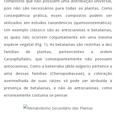
compostos que não possuem uma distribuição universal,
pois não são necessários para todas as plantas. Como
conseqüência prática, esses compostos podem ser
utilizados em estudos taxonômicos (quimiosistemática).
Um exemplo clássico são as antocianinas e betalainas,
as quais não ocorrem conjuntamente em uma mesma
espécie vegetal (Fig. 1). As betalainas são restritas a dez
famílias de plantas, pertencentes a ordem
Caryophyllales, que conseqüentemente não possuem
antocianinas. Como a beterraba (
Beta vulgaris
) pertence a
uma dessas famílias (Chenopodiaceae), a coloração
avermelhada de suas raízes só pode ser atribuída à
presença de betalainas, e não às antocianinas, como
erroneamente costuma se pensar.