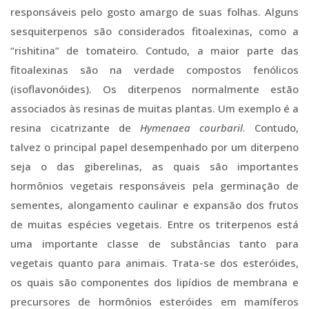
responsáveis pelo gosto amargo de suas folhas. Alguns
sesquiterpenos são considerados fitoalexinas, como a
“rishitina” de tomateiro. Contudo, a maior parte das
fitoalexinas são na verdade compostos fenólicos
(isoflavonóides). Os diterpenos normalmente estão
associados às resinas de muitas plantas. Um exemplo é a
resina cicatrizante de
Hymenaea courbaril
. Contudo,
talvez o principal papel desempenhado por um diterpeno
seja o das giberelinas, as quais são importantes
hormônios vegetais responsáveis pela germinação de
sementes, alongamento caulinar e expansão dos frutos
de muitas espécies vegetais. Entre os triterpenos está
uma importante classe de substâncias tanto para
vegetais quanto para animais. Trata-se dos esteróides,
os quais são componentes dos lipídios de membrana e
precursores de hormônios esteróides em mamíferos