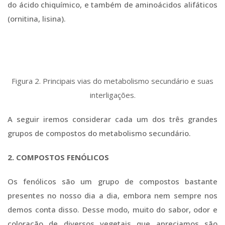
do ácido chiquímico, e também de aminoácidos alifáticos
(ornitina, lisina).
Figura 2. Principais vias do metabolismo secundário e suas
interligações.
A seguir iremos considerar cada um dos três grandes
grupos de compostos do metabolismo secundário.
2. COMPOSTOS FENÓLICOS
Os fenólicos são um grupo de compostos bastante
presentes no nosso dia a dia, embora nem sempre nos
demos conta disso. Desse modo, muito do sabor, odor e
coloração de diversos vegetais que apreciamos são