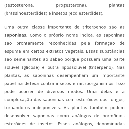
(testosterona, progesterona), plantas
(brassinoesteróides) e insetos (ecdiesteróides).
Uma outra classe importante de triterpenos são as
saponinas
. Como o próprio nome indica, as saponinas
são prontamente reconhecidas pela formação de
espuma em certos extratos vegetais. Essas substâncias
são semelhantes ao sabão porque possuem uma parte
solúvel (glicose) e outra lipossolúvel (triterpeno). Nas
plantas, as saponinas desempenham um importante
papel na defesa contra insetos e microorganismos. Isso
pode ocorrer de diversos modos. Uma delas é a
complexação das saponinas com esteróides dos fungos,
tornando-os indisponíveis. As plantas também podem
desenvolver saponinas como análogos de hormônios
esteróides de insetos. Esses análogos, denominadas