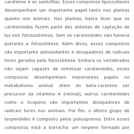
carotenos e as xantofilas. Esses compostos lipossolúveis
desempenham um importante papel tanto nas plantas
quanto nos animais. Nas plantas, basta dizer que os
carotenóides fazem parte das antenas de captação de
luz nos fotossistemas. Sem os carotenóides não haveria
portanto a fotossíntese. Além disso, esses compostos
são importante antioxidantes e dissipadores de radicais
livres gerados pela fotossíntese. Embora os vertebrados
não sejam capazes de sintetizar carotenóides, esses
compostos desempenham importantes papéis no
metabolismo animal. Além do beta-caroteno ser
precursor da vitamina A (retinal), outros carotenóides
como o licopeno são importantes dissipadores de
radicais livres nos animais. Por fim, o último grupo de
terpenóides é composto pelos polisoprenos. Entre esses
compostos está a borracha: um terpeno formado por