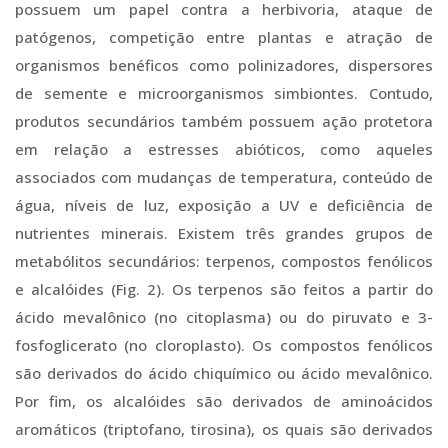
possuem um papel contra a herbivoria, ataque de
patógenos, competição entre plantas e atração de
organismos benéficos como polinizadores, dispersores
de semente e microorganismos simbiontes. Contudo,
produtos secundários também possuem ação protetora
em relação a estresses abióticos, como aqueles
associados com mudanças de temperatura, conteúdo de
água, níveis de luz, exposição a UV e deficiência de
nutrientes minerais. Existem três grandes grupos de
metabólitos secundários: terpenos, compostos fenólicos
e alcalóides (Fig. 2). Os terpenos são feitos a partir do
ácido mevalônico (no citoplasma) ou do piruvato e 3-
fosfoglicerato (no cloroplasto). Os compostos fenólicos
são derivados do ácido chiquímico ou ácido mevalônico.
Por fim, os alcalóides são derivados de aminoácidos
aromáticos (triptofano, tirosina), os quais são derivados