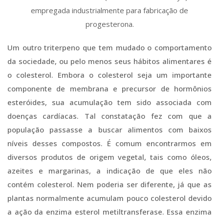
empregada industrialmente para fabricação de
progesterona.
Um outro triterpeno que tem mudado o comportamento
da sociedade, ou pelo menos seus hábitos alimentares é
o colesterol. Embora o colesterol seja um importante
componente de membrana e precursor de hormônios
esteróides, sua acumulação tem sido associada com
doenças cardíacas. Tal constatação fez com que a
população passasse a buscar alimentos com baixos
níveis desses compostos. É comum encontrarmos em
diversos produtos de origem vegetal, tais como óleos,
azeites e margarinas, a indicação de que eles não
contém colesterol. Nem poderia ser diferente, já que as
plantas normalmente acumulam pouco colesterol devido
a ação da enzima esterol metiltransferase. Essa enzima