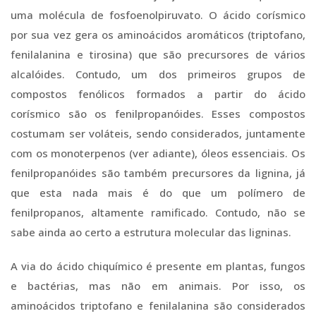
uma molécula de fosfoenolpiruvato. O ácido corísmico
por sua vez gera os aminoácidos aromáticos (triptofano,
fenilalanina e tirosina) que são precursores de vários
alcalóides. Contudo, um dos primeiros grupos de
compostos fenólicos formados a partir do ácido
corísmico são os fenilpropanóides. Esses compostos
costumam ser voláteis, sendo considerados, juntamente
com os monoterpenos (ver adiante), óleos essenciais. Os
fenilpropanóides são também precursores da lignina, já
que esta nada mais é do que um polímero de
fenilpropanos, altamente ramificado. Contudo, não se
sabe ainda ao certo a estrutura molecular das ligninas.
A via do ácido chiquímico é presente em plantas, fungos
e bactérias, mas não em animais. Por isso, os
aminoácidos triptofano e fenilalanina são considerados