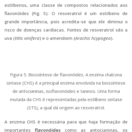
estilbenos, uma classe de compostos relacionados aos
flavonóides (Fig. 5). O resveratrol é um estilbeno de
grande importância, pois acredita-se que ele diminui o
risco de doenças cardíacas. Fontes de resveratrol são a
uva (
Vitis vinifera
) e o amendoim (
Arachis hcypogea
).
Figura 5. Biossíntese de flavonóides. A enzima chalcona
sintase (CHS) é a principal enzima envolvida na biossíntese
de antocianinas, isoflavonóides e taninos. Uma forma
mutada da CHS é representadas pela estilbeno sintase
(STS), a qual dá origem ao resveratrol.
A enzima CHS é necessária para que haja formação de
importantes
flavonóides
como as antocianinas, os