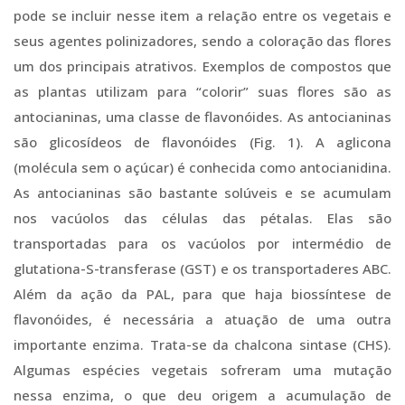
pode se incluir nesse item a relação entre os vegetais e
seus agentes polinizadores, sendo a coloração das flores
um dos principais atrativos. Exemplos de compostos que
as plantas utilizam para “colorir” suas flores são as
antocianinas, uma classe de flavonóides. As antocianinas
são glicosídeos de flavonóides (Fig. 1). A aglicona
(molécula sem o açúcar) é conhecida como antocianidina.
As antocianinas são bastante solúveis e se acumulam
nos vacúolos das células das pétalas. Elas são
transportadas para os vacúolos por intermédio de
glutationa-S-transferase (GST) e os transportaderes ABC.
Além da ação da PAL, para que haja biossíntese de
flavonóides, é necessária a atuação de uma outra
importante enzima. Trata-se da chalcona sintase (CHS).
Algumas espécies vegetais sofreram uma mutação
nessa enzima, o que deu origem a acumulação de