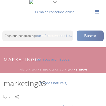
MARKETING03
INÍCIO
»
MARKETING OLFATIVO
»
MARKETING03
marketing03
0