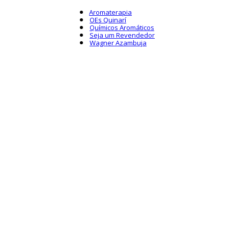
Aromaterapia
OEs Quinarí
Químicos Aromáticos
Seja um Revendedor
Wagner Azambuja