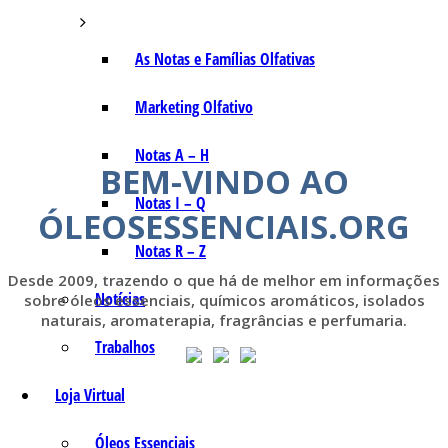
As Notas e Famílias Olfativas
Marketing Olfativo
Notas A – H
BEM-VINDO AO
Notas I – Q
ÓLEOSESSENCIAIS.ORG
Notas R – Z
Desde 2009, trazendo o que há de melhor em informações
Notícias
sobre óleos essenciais, químicos aromáticos, isolados
naturais, aromaterapia, fragrâncias e perfumaria.
Trabalhos
Loja Virtual
Óleos Essenciais