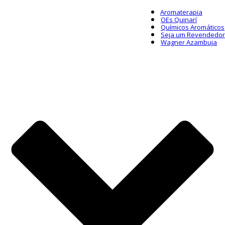
Aromaterapia
OEs Quinarí
Químicos Aromáticos
Seja um Revendedor
Wagner Azambuja