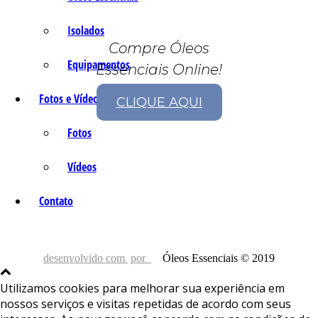
Isolados
Compre Óleos
Equipamentos
Essenciais Online!
Fotos e Vídeos
CLIQUE AQUI
Fotos
Vídeos
Contato
desenvolvido com
por
Óleos Essenciais © 2019
Utilizamos cookies para melhorar sua experiência em
nossos serviços e visitas repetidas de acordo com seus