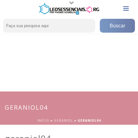
GERANIOL04
INÍCIO
»
GERANIOL
»
GERANIOL04