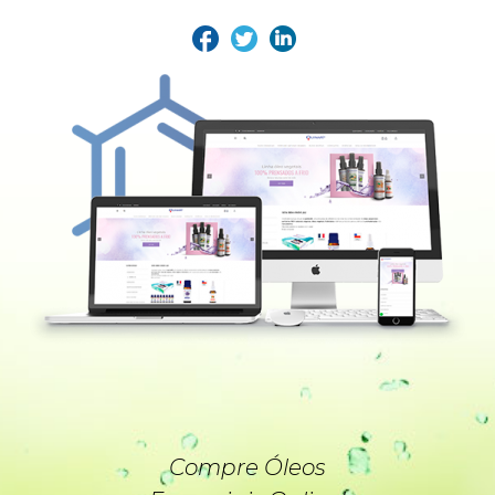
Compre Óleos