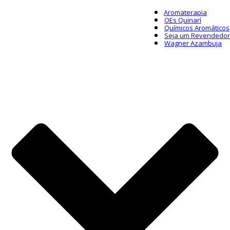
Aromaterapia
OEs Quinarí
Químicos Aromáticos
Seja um Revendedor
Wagner Azambuja