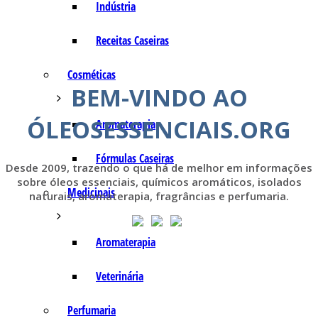
Indústria
Receitas Caseiras
Cosméticas
BEM-VINDO AO
ÓLEOSESSENCIAIS.ORG
Aromaterapia
Fórmulas Caseiras
Desde 2009, trazendo o que há de melhor em informações
sobre óleos essenciais, químicos aromáticos, isolados
Medicinais
naturais, aromaterapia, fragrâncias e perfumaria.
Aromaterapia
Veterinária
Perfumaria